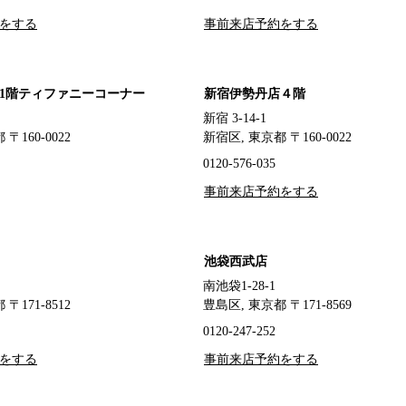
をする
事前来店予約をする
1階ティファニーコーナー
新宿伊勢丹店４階
新宿 3-14-1
〒160-0022
新宿区, 東京都 〒160-0022
0120-576-035
事前来店予約をする
池袋西武店
5
南池袋1-28-1
〒171-8512
豊島区, 東京都 〒171-8569
0120-247-252
をする
事前来店予約をする