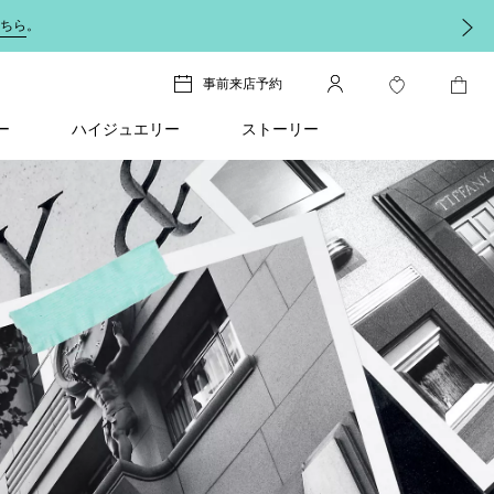
ちら
。
事前来店予約
ー
ハイジュエリー
ストーリー