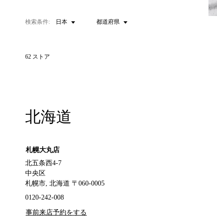
検索条件:
日本
都道府県
62
ストア
北海道
札幌大丸店
北五条西4-7
中央区
札幌市, 北海道 〒060-0005
0120-242-008
事前来店予約をする