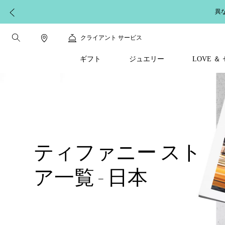
異
クライアント サービス
ギフト
ジュエリー
LOVE 
ティファニー スト
ア一覧 - 日本