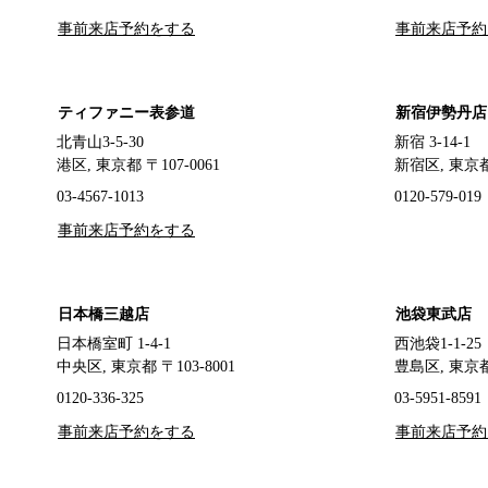
事前来店予約をする
事前来店予約
ティファニー表参道
新宿伊勢丹店
北青山3-5-30
新宿 3-14-1
港区, 東京都 〒107-0061
新宿区, 東京都 
03-4567-1013
0120-579-019
事前来店予約をする
日本橋三越店
池袋東武店
日本橋室町 1-4-1
西池袋1-1-2
中央区, 東京都 〒103-8001
豊島区, 東京都 
0120-336-325
03-5951-8591
事前来店予約をする
事前来店予約