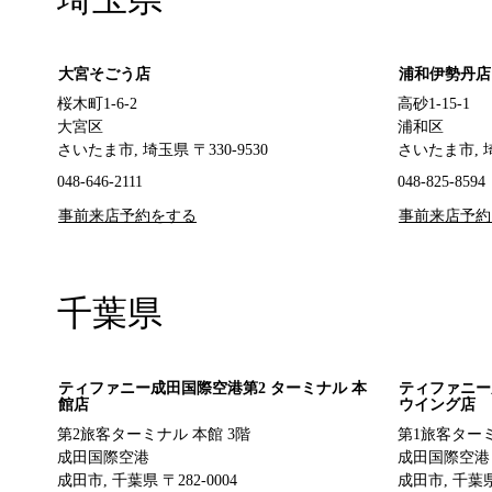
大宮そごう店
浦和伊勢丹店
桜木町1-6-2
高砂1-15-1
大宮区
浦和区
さいたま市, 埼玉県 〒330-9530
さいたま市, 埼
048-646-2111
048-825-8594
事前来店予約をする
事前来店予約
千葉県
ティファニー成田国際空港第2 ターミナル 本
ティファニー
館店
ウイング店
第2旅客ターミナル 本館 3階
第1旅客ターミ
成田国際空港
成田国際空港
成田市, 千葉県 〒282-0004
成田市, 千葉県 