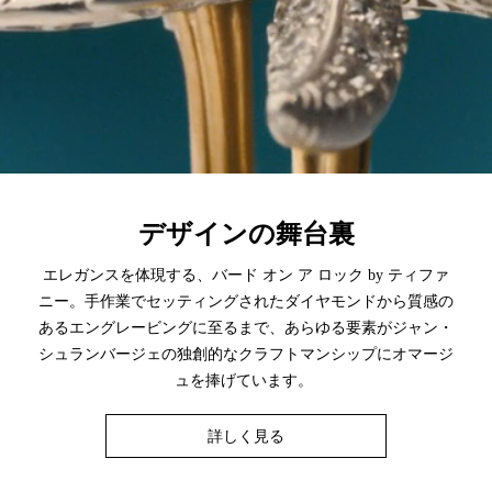
デザインの舞台裏
エレガンスを体現する、バード オン ア ロック by ティファ
ニー。手作業でセッティングされたダイヤモンドから質感の
あるエングレービングに至るまで、あらゆる要素がジャン・
シュランバージェの独創的なクラフトマンシップにオマージ
ュを捧げています。
詳しく見る