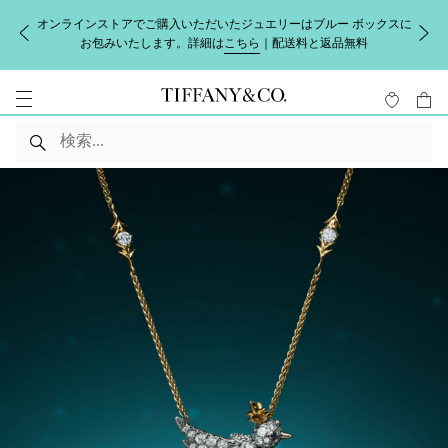
オンラインストアでご購入いただいたジュエリーはブルー ボックスに
お包みいたします。詳細は
こちら
｜配送料と返品無料