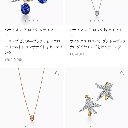
バード オン ア ロック by ティファニ
バード オン ア ロック by ティファニ
ー
ー
ドロップ ピアス—プラチナとイエロ
ウィングス ロロ ペンダント—プラチ
ーゴールドにタンザナイトをセッティ
ナにダイヤモンドをセッティング
ング
¥1,320,000
¥26,015,000