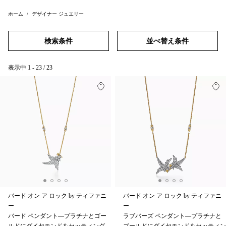
ホーム
デザイナー ジュエリー
検索条件
並べ替え条件
表示中
1
-
23
/
23
バード オン ア ロック by ティファニ
バード オン ア ロック by ティファニ
ー
ー
バード ペンダント—プラチナとゴー
ラブバーズ ペンダント—プラチナと