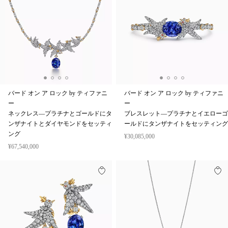
バード オン ア ロック by ティファニ
バード オン ア ロック by ティファニ
ー
ー
ネックレス—プラチナとゴールドにタ
ブレスレット—プラチナとイエローゴ
ンザナイトとダイヤモンドをセッティ
ールドにタンザナイトをセッティング
ング
¥30,085,000
¥67,540,000