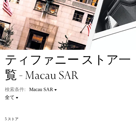
ティファニー ストア一
覧 - Macau SAR
検索条件:
5
ストア