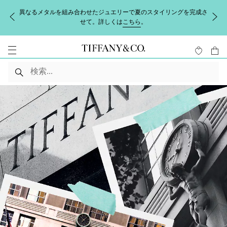
異なるメタルを組み合わせたジュエリーで夏のスタイリングを完成さ
せて。詳しくは
こちら
。