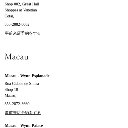
Shop 002, Great Hall
Shoppes at Venetian
Cotai,
853-2882-8082
事前来店予約をする
Macau
Macau - Wynn Esplanade
Rua Cidade de Sintra
Shop 10
Macau,
853-2872-3660
事前来店予約をする
Macau - Wynn Palace