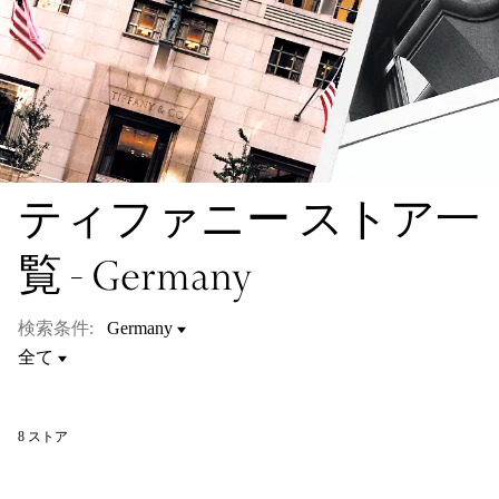
ティファニー ストア一
覧 - Germany
検索条件:
8
ストア