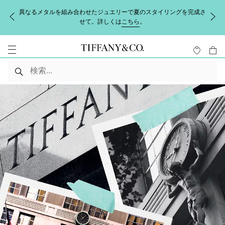
異なるメタルを組み合わせたジュエリーで夏のスタイリングを完成さ
せて。詳しくは
こちら
。