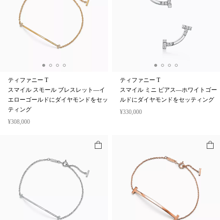
ティファニー T
ティファニー T
スマイル スモール ブレスレット—イ
スマイル ミニ ピアス—ホワイトゴー
エローゴールドにダイヤモンドをセッ
ルドにダイヤモンドをセッティング
ティング
¥330,000
¥308,000