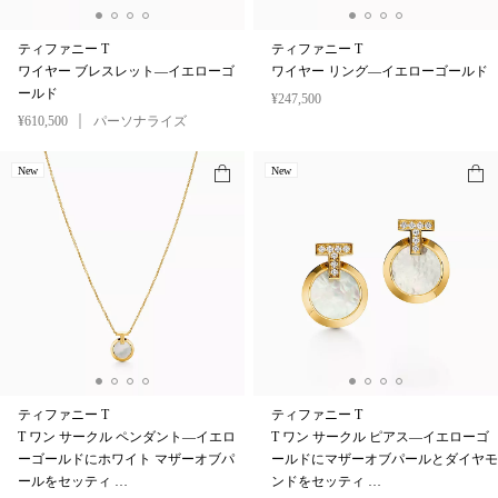
ティファニー T
ティファニー T
ワイヤー ブレスレット—イエローゴ
ワイヤー リング—イエローゴールド
ールド
¥247,500
¥610,500
パーソナライズ
New
New
ティファニー T
ティファニー T
T ワン サークル ペンダント—イエロ
T ワン サークル ピアス—イエローゴ
ーゴールドにホワイト マザーオブパ
ールドにマザーオブパールとダイヤモ
ールをセッティ …
ンドをセッティ …