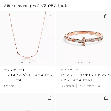
すべてのアイテムを見る
表示中
1
-
60
/
161
ティファニー T
ティファニー T
スマイル ペンダント—ローズゴール
T ワン ワイド ダイヤモンド ヒンジ バ
ド（スモール）
ングル—ローズゴールド
¥247,500
¥7,260,000
パーソナライズ