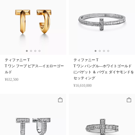
ティファニー T
ティファニー T
T ワン フープ ピアス—イエローゴー
T ワン バングル—ホワイトゴールド
ルド
にバゲット ＆ パヴェ ダイヤモンドを
セッティング
¥632,500
¥16,610,000