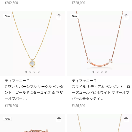
¥302,500
¥528,000
New
New
ティファニー T
ティファニー T
T ワン リバーシブル サークル ペンダ
スマイル ミディアム ペンダント—ロ
ント—ゴールドにターコイズ ＆ マザ
ーズゴールドにホワイト マザーオブ
ーオブパー …
パールをセッティ …
¥478,500
¥456,500
New