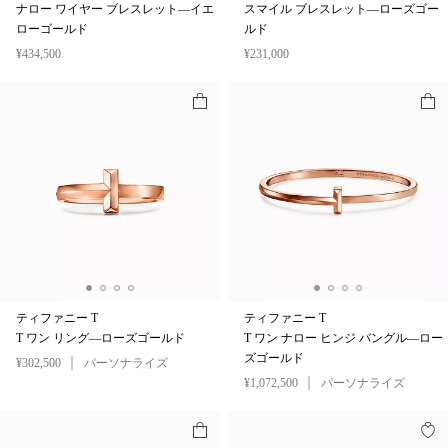
ナロー ワイヤー ブレスレット—イエ
スマイル ブレスレット—ローズゴー
ローゴールド
ルド
¥434,500
¥231,000
ティファニー T
ティファニー T
T ワン リング—ローズゴールド
T ワン ナロー ヒンジ バングル—ロー
ズゴールド
¥302,500
パーソナライズ
¥1,072,500
パーソナライズ