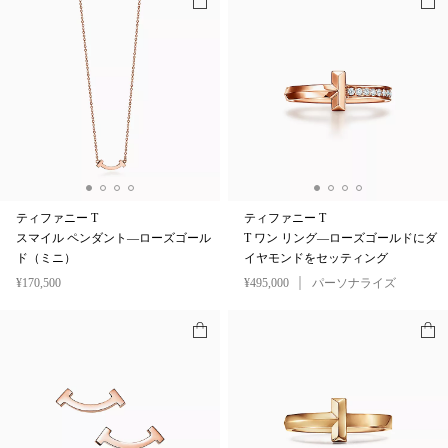
ティファニー T
ティファニー T
スマイル ペンダント—ローズゴール
T ワン リング—ローズゴールドにダ
ド（ミニ）
イヤモンドをセッティング
¥170,500
¥495,000
パーソナライズ