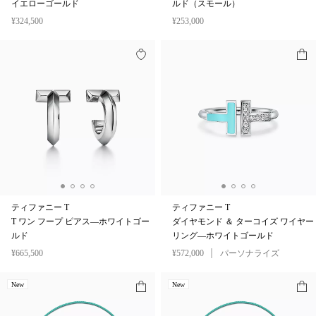
イエローゴールド
ルド（スモール）
¥324,500
¥253,000
ティファニー T
ティファニー T
T ワン フープ ピアス—ホワイトゴー
ダイヤモンド ＆ ターコイズ ワイヤー
ルド
リング—ホワイトゴールド
¥665,500
¥572,000
パーソナライズ
New
New