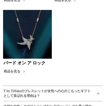
商品を見る
商品を見る
バード オン ア ロック
商品を見る
T by Tiffanyのブレスレットが女性への心のこもったギフト
として喜ばれる理由は？