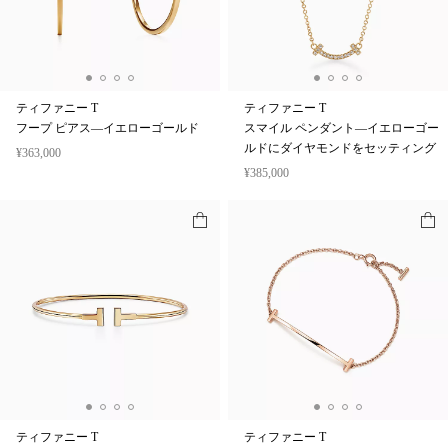
ティファニー T
ティファニー T
フープ ピアス—イエローゴールド
スマイル ペンダント—イエローゴー
ルドにダイヤモンドをセッティング
¥363,000
¥385,000
ティファニー T
ティファニー T