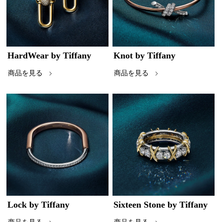
HardWear by Tiffany
Knot by Tiffany
商品を見る
商品を見る
Lock by Tiffany
Sixteen Stone by Tiffany