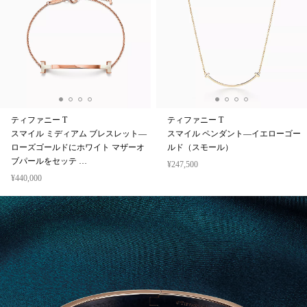
ティファニー T
ティファニー T
スマイル ミディアム ブレスレット—
スマイル ペンダント—イエローゴー
ローズゴールドにホワイト マザーオ
ルド（スモール）
ブパールをセッテ …
¥247,500
¥440,000