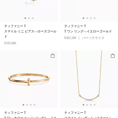
ティファニー T
ティファニー T
スマイル ミニ ピアス—ローズゴール
T ワン リング—イエローゴールド
ド
¥302,500
パーソナライズ
¥193,600
ティファニー T
ティファニー T