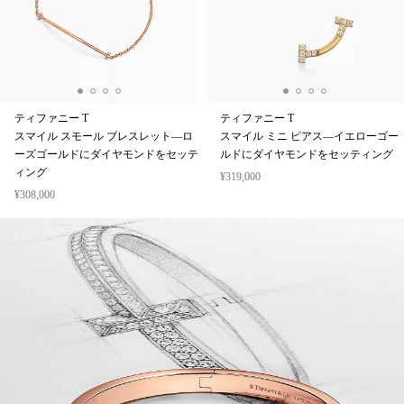
ティファニー T
ティファニー T
スマイル スモール ブレスレット—ロ
スマイル ミニ ピアス—イエローゴー
ーズゴールドにダイヤモンドをセッテ
ルドにダイヤモンドをセッティング
ィング
¥319,000
¥308,000