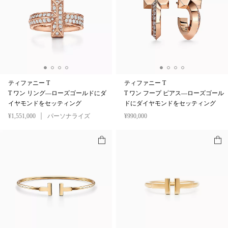
ティファニー T
ティファニー T
T ワン リング—ローズゴールドにダ
T ワン フープ ピアス—ローズゴール
イヤモンドをセッティング
ドにダイヤモンドをセッティング
¥1,551,000
パーソナライズ
¥990,000