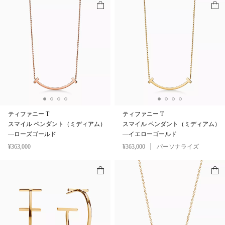
ティファニー T
ティファニー T
スマイル ペンダント（ミディアム）
スマイル ペンダント（ミディアム）
—ローズゴールド
—イエローゴールド
¥363,000
¥363,000
パーソナライズ