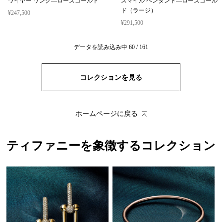
ワイヤー リング—ローズゴールド
スマイル ペンダント—ローズゴール
ド（ラージ）
¥247,500
¥291,500
データを読み込み中
60
/
161
コレクションを見る
ホームページに戻る
ティファニーを象徴するコレクション