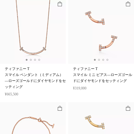
ティファニー T
ティファニー T
スマイル ペンダント（ミディアム）
スマイル ミニ ピアス—ローズゴール
—ローズゴールドにダイヤモンドをセ
ドにダイヤモンドをセッティング
ッティング
¥319,000
¥665,500