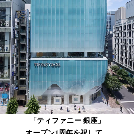
「ティファニー 銀座」
オープン1周年を祝して