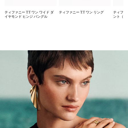
ティファニー T:T ワン ワイド ダ
ティファニー T:T ワン リング
ティファニ
イヤモンド ヒンジ バングル
ント（ス