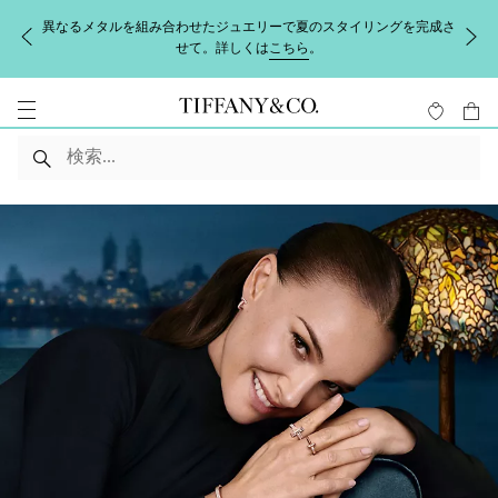
異なるメタルを組み合わせたジュエリーで夏のスタイリングを完成さ
せて。詳しくは
こちら
。