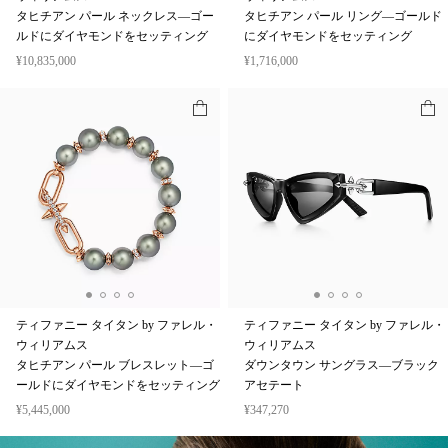
ウィリアムス
ウィリアムス
タヒチアン パール ネックレス—ゴー
タヒチアン パール リング—ゴールド
ルドにダイヤモンドをセッティング
にダイヤモンドをセッティング
¥10,835,000
¥1,716,000
ティファニー タイタン by ファレル・
ティファニー タイタン by ファレル・
ウィリアムス
ウィリアムス
タヒチアン パール ブレスレット—ゴ
ダウンタウン サングラス—ブラック
ールドにダイヤモンドをセッティング
アセテート
¥5,445,000
¥347,270