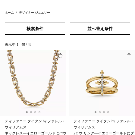
ホーム
デザイナー ジュエリー
検索条件
並べ替え条件
表示中
1
-
49
/
49
ティファニー タイタン by ファレル・
ティファニー タイタン by ファレル・
ウィリアムス
ウィリアムス