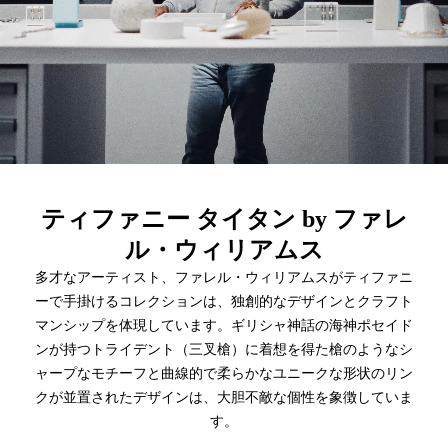
ティファニー タイタン by ファレ
ル・ウィリアムス
多才なアーティスト、ファレル・ウィリアムスがティファニ
ーで手掛けるコレクションは、独創的なデザインとクラフト
マンシップを体現しています。ギリシャ神話の海神ポセイド
ンが持つトライデント（三叉槍）に着想を得た槍のようなシ
ャープなモチーフと曲線的で柔らかなユニークな形状のリン
クが並置されたデザインは、大胆不敵な個性を象徴していま
す。