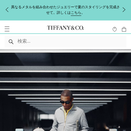
【配送に関するお知らせ】地震の影響により熊本県を中心にお荷物の
お届けに遅延の可能性がございます。詳しくは
こちら
をご覧くださ
い。