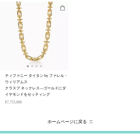
ティファニー タイタン by ファレル・
ウィリアムス
クラスプ ネックレス—ゴールドにダ
イヤモンドをセッティング
¥7,755,000
ホームページに戻る