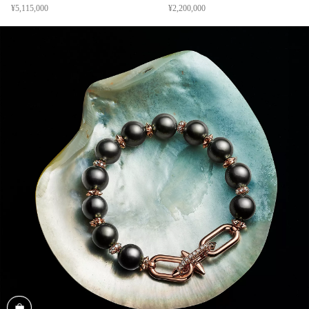
¥5,115,000
¥2,200,000