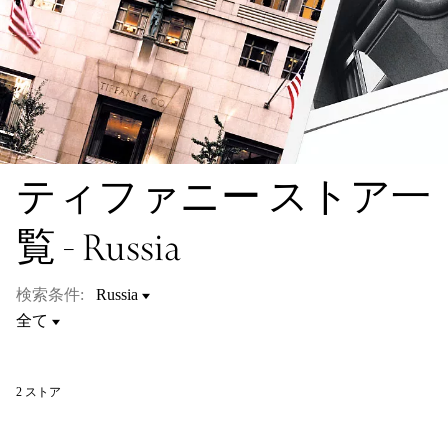
ティファニー ストア一
覧 - Russia
検索条件:
2
ストア