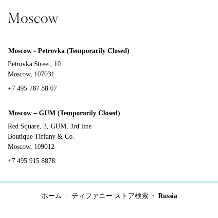
Moscow
Moscow - Petrovka (Temporarily Closed)
Petrovka Street, 10
Moscow, 107031
+7 495 787 88 07
Moscow – GUM (Temporarily Closed)
Red Square, 3, GUM, 3rd line
Boutique Tiffany & Co.
Moscow, 109012
+7 495 915 8878
ホーム
ティファニー ストア検索
Russia