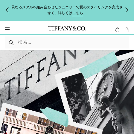
異なるメタルを組み合わせたジュエリーで夏のスタイリングを完成さ
せて。詳しくは
こちら
。