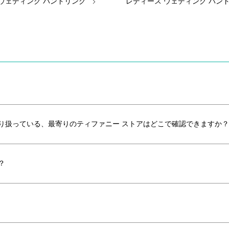
 ウェディング バンドリング
レディース ウェディング バン
り扱っている、最寄りのティファニー ストアはどこで確認できますか？
？