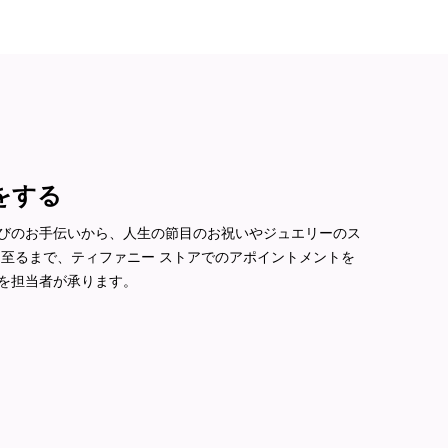
をする
びのお手伝いから、人生の節目のお祝いやジュエリーのス
に至るまで、ティファニー ストアでのアポイントメントを
を担当者が承ります。