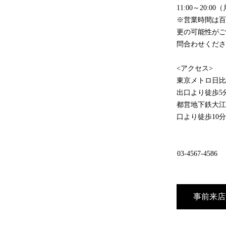
11:00～20:
※営業時間は
更の可能性が
問合わせくだ
<アクセス>
東京メトロ日比
出口より徒歩5
都営地下鉄大江
口より徒歩10
03-4567-4586
事前来店