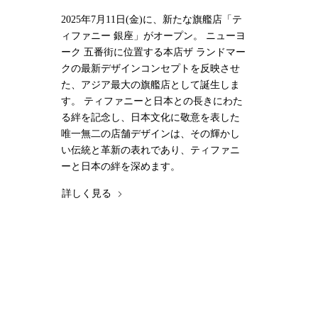
2025年7月11日(金)に、新たな旗艦店「テ
ィファニー 銀座」がオープン。 ニューヨ
ーク 五番街に位置する本店ザ ランドマー
クの最新デザインコンセプトを反映させ
た、アジア最大の旗艦店として誕生しま
す。 ティファニーと日本との長きにわた
る絆を記念し、日本文化に敬意を表した
唯一無二の店舗デザインは、その輝かし
い伝統と革新の表れであり、ティファニ
ーと日本の絆を深めます。
詳しく見る