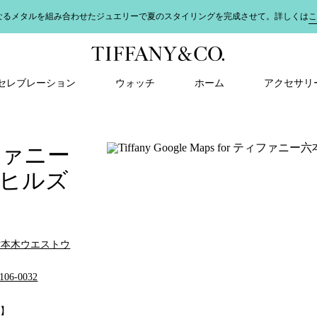
なるメタルを組み合わせたジュエリーで夏のスタイリングを完成させて。詳しくは
こ
＆ セレブレーション
ウォッチ
ホーム
アクセサリ
ファニー
ヒルズ
1 六本木ウエストウ
06-0032
間】