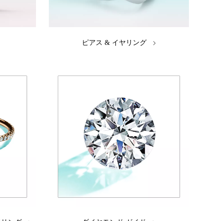
ピアス & イヤリング