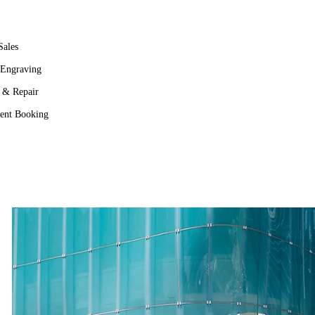
Sales
 Engraving
g & Repair
ent Booking