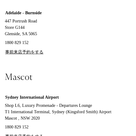
Adelaide - Burnside
447 Portrush Road
Store G144
Glenside, SA 5065
1800 829 152
事前来店予約をする
Mascot
Sydney International Airport
Shop L6, Luxury Promenade - Departures Lounge
T1 International Terminal, Sydney (Kingsford Smith) Airport
Mascot , NSW 2020
1800 829 152