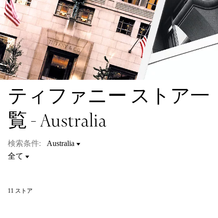
ティファニー ストア一
覧 - Australia
検索条件:
11
ストア