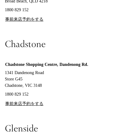
Broad Beach, QLD 4218
1800 829 152
事前来店予約をする
Chadstone
Chadstone Shopping Centre, Dandenong Rd.
1341 Dandenong Road
Store G45
Chadstone, VIC 3148
1800 829 152
事前来店予約をする
Glenside