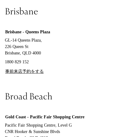
Brisbane
Brisbane - Queens Plaza
GL-14 Queens Plaza,
226 Queen St
Brisbane, QLD 4000
1800 829 152
事前来店予約をする
Broad Beach
Gold Coast - Pacific Fair Shopping Centre
Pacific Fair Shopping Centre, Level G
CNR Hooker & Sunshine Blvds