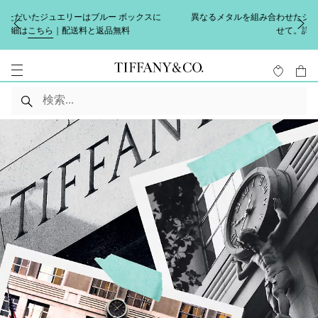
異なるメタルを組み合わせたジュエリーで夏のスタイリングを完成さ
せて。詳しくは
こちら
。