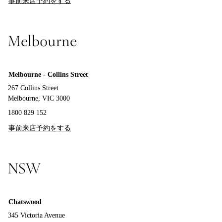
事前来店予約をする
Melbourne
Melbourne - Collins Street
267 Collins Street
Melbourne, VIC 3000
1800 829 152
事前来店予約をする
NSW
Chatswood
345 Victoria Avenue