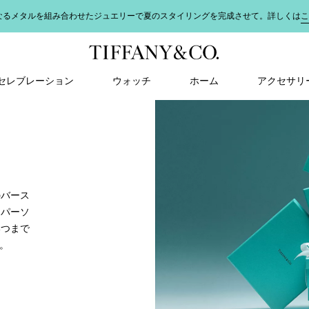
地震の影響により熊本県を中心にお荷物のお届けに遅延の可能性がございます。詳
＆ セレブレーション
ウォッチ
ホーム
アクセサリ
のバース
、パーソ
いつまで
す。