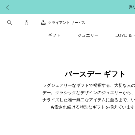
【配送に関するお知らせ】
クライアント サービス
ギフト
ジュエリー
LOVE 
バースデー ギフト
ラグジュアリーなギフトで祝福する、大切な人
デー。クラシックなデザインのジュエリーから
ナライズした唯一無二なアイテムに至るまで、
も愛され続ける特別なギフトを揃えていま