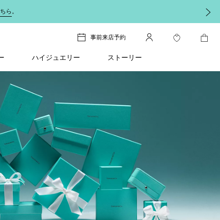
しくは
こちら
をご覧ください。
事前来店予約
ー
ハイジュエリー
ストーリー