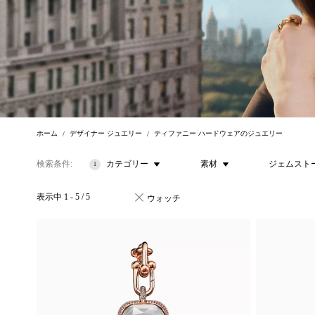
ホーム
デザイナー ジュエリー
ティファニー ハードウェアのジュエリー
検索条件
カテゴリー
素材
ジェムスト
1
表示中
1
-
5
/
5
ウォッチ