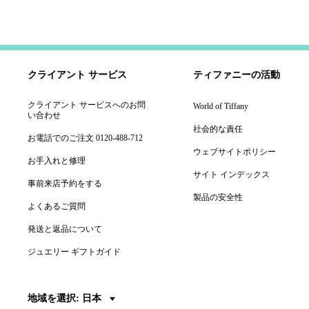
クライアント サービス
ティファニーの活動
クライアント サービスへのお問
World of Tiffany
い合わせ
社会的な責任
お電話でのご注文 0120-488-712
ウェブサイトポリシー
お手入れと修理
サイト インデックス
事前来店予約をする
製品の安全性
よくあるご質問
発送と返品について
ジュエリー ギフトガイド
地域を選択: 日本