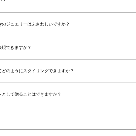
か？
ffanyのジュエリーはふさわしいですか？
うに表現できますか？
ンにおいてどのようにスタイリングできますか？
、ギフトとして贈ることはできますか？