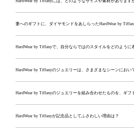
HardWear by Tiffanyには、どのようなサイズや素材があります
妻へのギフトに、ダイヤモンドをあしらったHardWear by Ti
HardWear by Tiffanyで、自分ならではのスタイルをどのよ
HardWear by Tiffanyのジュエリーは、さまざまなシー
HardWear by Tiffanyのジュエリーを組み合わせたものを
HardWear by Tiffanyが記念品としてふさわしい理由は？