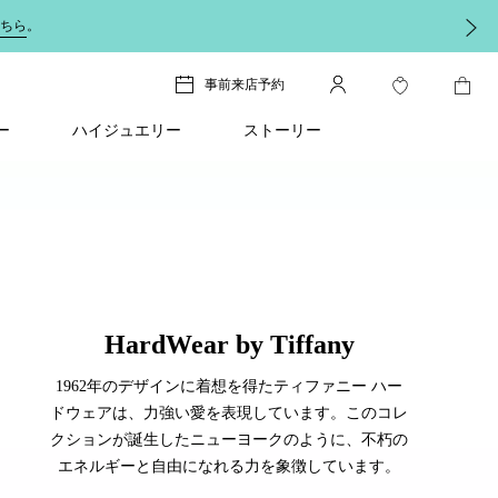
ちら
。
事前来店予約
ー
ハイジュエリー
ストーリー
HardWear by Tiffany
1962年のデザインに着想を得たティファニー ハー
ドウェアは、力強い愛を表現しています。このコレ
クションが誕生したニューヨークのように、不朽の
エネルギーと自由になれる力を象徴しています。