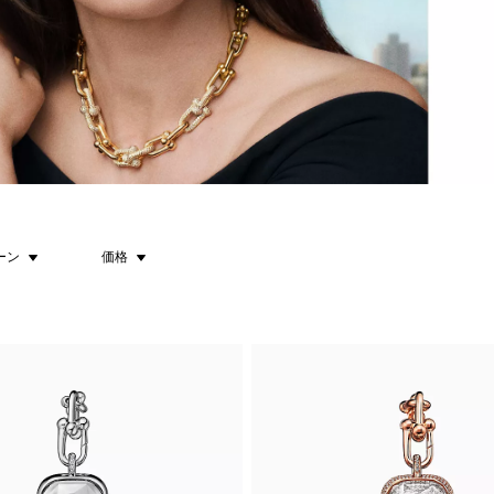
ーン
価格