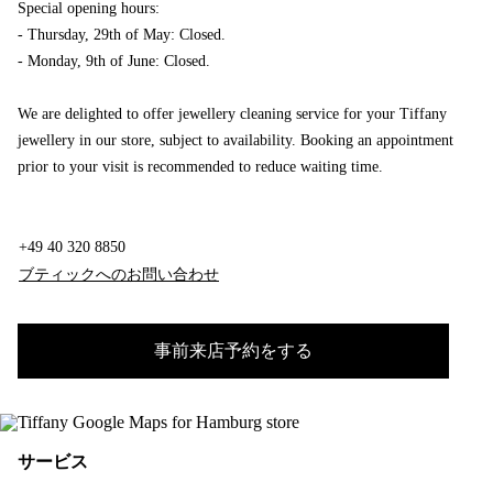
Special opening hours:
- Thursday, 29th of May: Closed.
- Monday, 9th of June: Closed.
We are delighted to offer jewellery cleaning service for your Tiffany
jewellery in our store, subject to availability. Booking an appointment
prior to your visit is recommended to reduce waiting time.
+49 40 320 8850
ブティックへのお問い合わせ
事前来店予約をする
サービス