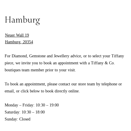
Hamburg
Neuer Wall 19
Hamburg, 20354
For Diamond, Gemstone and Jewellery advice, or to select your Tiffany
piece, we invite you to book an appointment with a Tiffany & Co.
boutiques team member prior to your visit.
To book an appointment, please contact our store team by telephone or
email, or click below to book directly online.
Monday – Friday: 10:30 – 19:00
Saturday: 10:30 – 18:00
Sunday: Closed