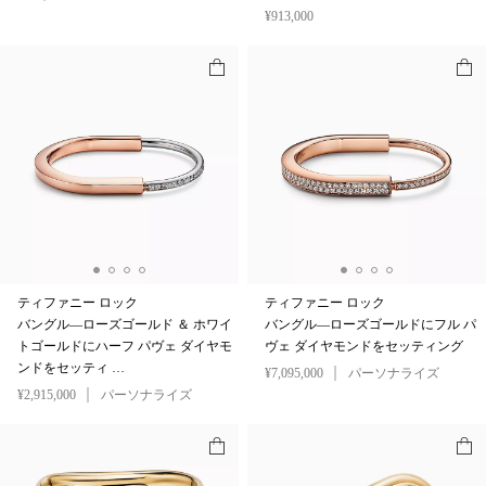
¥913,000
¥913,000
ティファニー ロック
ティファニー ロック
バングル—ローズゴールド ＆ ホワイ
バングル—ローズゴールドにフル パ
トゴールドにハーフ パヴェ ダイヤモ
ヴェ ダイヤモンドをセッティング
ンドをセッティ …
¥7,095,000
パーソナライズ
¥2,915,000
パーソナライズ