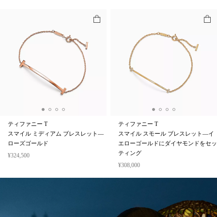
¥852,500
¥1,364,000
パーソナライズ
ティファニー T
ティファニー T
スマイル ミディアム ブレスレット—
スマイル スモール ブレスレット—イ
ローズゴールド
エローゴールドにダイヤモンドをセッ
ティング
¥324,500
¥308,000