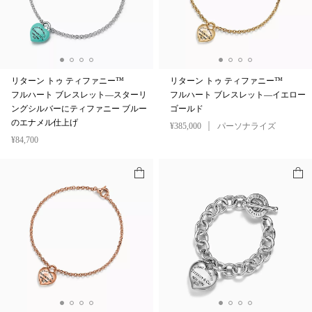
リターン トゥ ティファニー™
リターン トゥ ティファニー™
フルハート ブレスレット—スターリ
フルハート ブレスレット—イエロー
ングシルバーにティファニー ブルー
ゴールド
のエナメル仕上げ
¥385,000
パーソナライズ
¥84,700