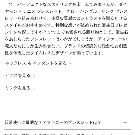
せても大胆なスタイルを演出できます。ブレスレットを重ねづけ
して、パーフェクトなスタイリングを楽しんでみませんか。ダイ
ヤモンド テニス ブレスレット、ナロー バングル、リンク ブレス
レットを組み合わせて、多様な質感のコントラストを際立たせる
スタイルがおすすめです。特別な想いが込められた誕生日プレゼ
ントをお探しですか？ いつまでも愛される贈り物として、誕生石
をあしらったブレスレットはいかがでしょうか。ティファニーの
職人たちにしか生み出せない、ブランドの伝説的な独創性と創造
性を体現したタイムレスなデザインが揃っています。
ネックレス ＆ ペンダントを見る
ピアスを見る
リングを見る
日常使いに最適なティファニーのブレスレットは？