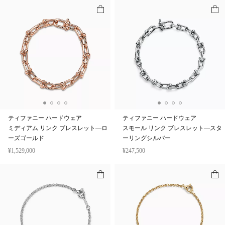
ティファニー ハードウェア
ティファニー ハードウェア
ミディアム リンク ブレスレット—ロ
スモール リンク ブレスレット—スタ
ーズゴールド
ーリングシルバー
¥1,529,000
¥247,500