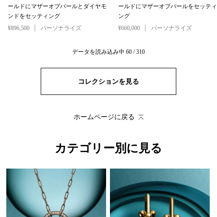
ワイヤー ブレスレット—イエローゴ
ワイヤー ブレスレット—イエローゴ
ールドにマザーオブパールとダイヤモ
ールドにマザーオブパールをセッティ
ンドをセッティング
ング
¥896,500
パーソナライズ
¥660,000
パーソナライズ
データを読み込み中
60
/
310
コレクションを見る
ホームページに戻る
カテゴリー別に見る