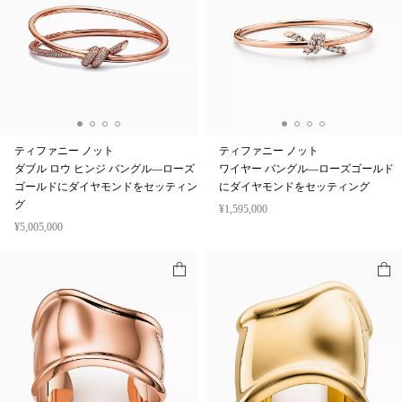
ティファニー ノット
ティファニー ノット
ダブル ロウ ヒンジ バングル—ローズ
ワイヤー バングル—ローズゴールド
ゴールドにダイヤモンドをセッティン
にダイヤモンドをセッティング
グ
¥1,595,000
¥5,005,000