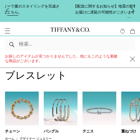
【配送に関するお知らせ】地震の影響により熊本県を中心にお荷物の
お届けに遅延の可能性がございます。詳しくは
こちら
をご覧くださ
い。
お探しのアイテムが見つかりませんでした。他にもこのような素敵
な商品がございます。
ブレスレット
チェーン
バングル
テニス
重ねづけ