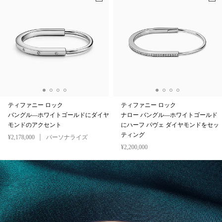
ティファニー ロック
ティファニー ロック
バングル—ホワイトゴールドにダイヤ
ナロー バングル—ホワイトゴールド
モンドのアクセント
にハーフ パヴェ ダイヤモンドをセッ
ティング
¥2,178,000
パーソナライズ
¥2,200,000