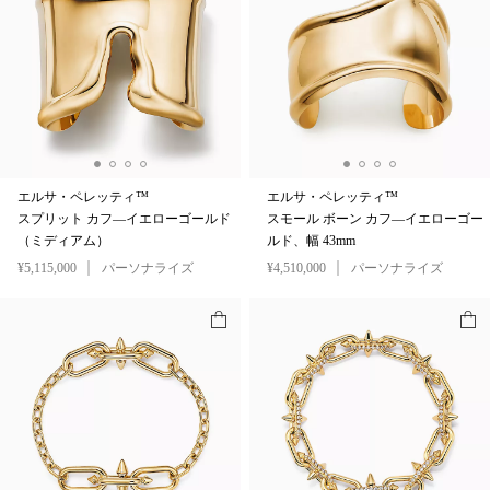
エルサ・ペレッティ™
エルサ・ペレッティ™
スプリット カフ—イエローゴールド
スモール ボーン カフ—イエローゴー
（ミディアム）
ルド、幅 43mm
¥5,115,000
パーソナライズ
¥4,510,000
パーソナライズ