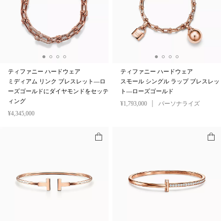
ティファニー ハードウェア
ティファニー ハードウェア
ミディアム リンク ブレスレット—ロ
スモール シングル ラップ ブレスレッ
ーズゴールドにダイヤモンドをセッテ
ト—ローズゴールド
ィング
¥1,793,000
パーソナライズ
¥4,345,000