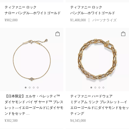
ティファニー ロック
ティファニー ロック
ナロー バングル—ホワイトゴールド
バングル—ホワイトゴールド
¥902,000
¥1,408,000
パーソナライズ
【日本限定】エルサ・ペレッティ™
ティファニー ハードウェア
ダイヤモンド バイ ザ ヤード™ ブレス
ミディアム リンク ブレスレット—イ
レット—イエローゴールドにダイヤモ
エローゴールドにダイヤモンドをセッ
ンドをセッテ …
ティング
¥302,500
¥4,345,000