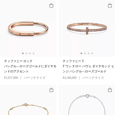
ティファニー ロック
ティファニー T
バングル—ローズゴールドにダイヤモ
T ワン ナロー パヴェ ダイヤモンド ヒ
ンドのアクセント
ンジ バングル—ローズゴールド
¥2,057,000
パーソナライズ
¥4,180,000
パーソナライズ