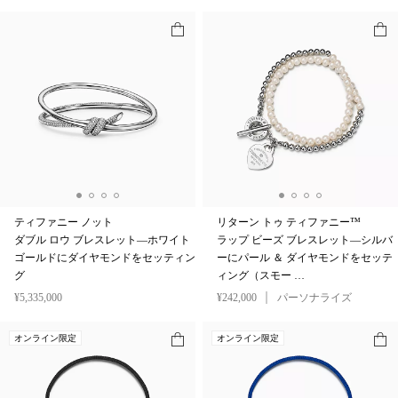
ティファニー ノット
リターン トゥ ティファニー™
ダブル ロウ ブレスレット—ホワイト
ラップ ビーズ ブレスレット—シルバ
ゴールドにダイヤモンドをセッティン
ーにパール ＆ ダイヤモンドをセッテ
グ
ィング（スモー …
¥5,335,000
¥242,000
パーソナライズ
オンライン限定
オンライン限定