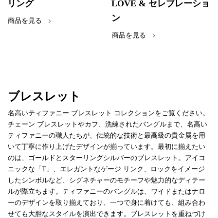
リング
LOVE & セレブレーショ
ン
商品を見る
商品を見る
ブレスレット
名高いティファニー ブレスレット コレクションをご覧ください。
チェーン ブレスレットやカフ、洗練されたバングルまで、名高い
ティファニーの職人たちが、伝統的な技術と最高級の貴金属を用
いて丁寧に作り上げたデザインが揃っています。最初に揃えたい
のは、ゴールドとスターリングシルバーのブレスレット。アイコ
ニックな「T」、エレガントなゲージ リンク、ロックをイメージ
したシンボルなど、シグネチャーのモチーフや魅力的なディテー
ルが際立ちます。ティファニーのバングルは、ワイドまたはナロ
ーのデザインを取り揃えており、一つで身に着けても、組み合わ