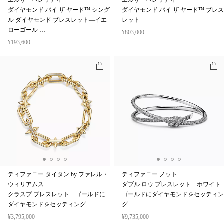
エルサ・ペレッティ™
エルサ・ペレッティ™
ダイヤモンド バイ ザ ヤード™ シング
ダイヤモンド バイ ザ ヤード™ ブレス
ル ダイヤモンド ブレスレット—イエ
レット
ローゴール …
¥803,000
¥193,600
ティファニー タイタン by ファレル・
ティファニー ノット
ウィリアムス
ダブル ロウ ブレスレット—ホワイト
クラスプ ブレスレット—ゴールドに
ゴールドにダイヤモンドをセッティン
ダイヤモンドをセッティング
グ
¥3,795,000
¥9,735,000