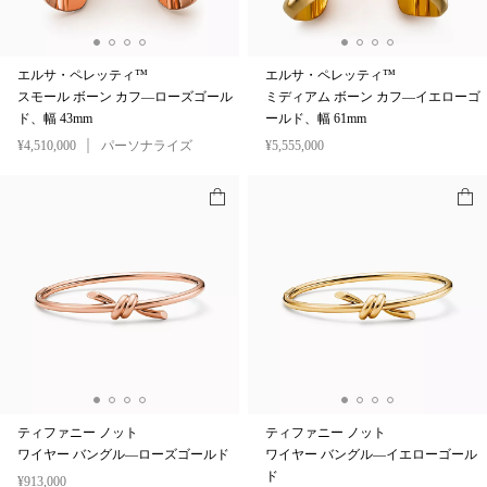
エルサ・ペレッティ™
エルサ・ペレッティ™
スモール ボーン カフ—ローズゴール
ミディアム ボーン カフ—イエローゴ
ド、幅 43mm
ールド、幅 61mm
¥4,510,000
パーソナライズ
¥5,555,000
ティファニー ノット
ティファニー ノット
ワイヤー バングル—ローズゴールド
ワイヤー バングル—イエローゴール
ド