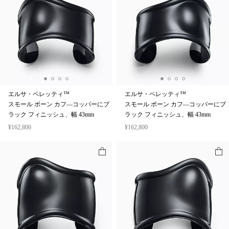
エルサ・ペレッティ™
エルサ・ペレッティ™
スモール ボーン カフ—コッパーにブ
スモール ボーン カフ—コッパーにブ
ラック フィニッシュ、幅 43mm
ラック フィニッシュ、幅 43mm
¥162,800
¥162,800