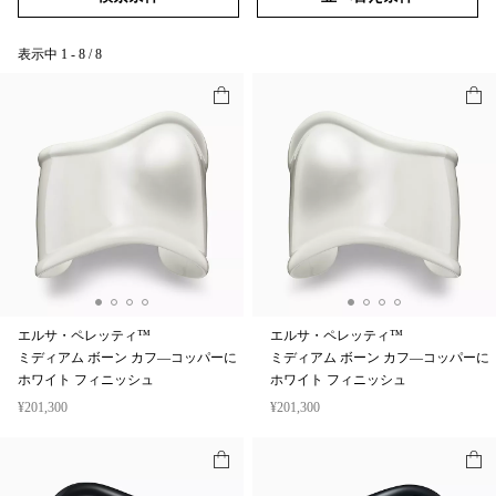
表示中
1
-
8
/
8
エルサ・ペレッティ™
エルサ・ペレッティ™
ミディアム ボーン カフ—コッパーに
ミディアム ボーン カフ—コッパーに
ホワイト フィニッシュ
ホワイト フィニッシュ
¥201,300
¥201,300