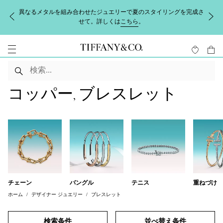
異なるメタルを組み合わせたジュエリーで夏のスタイリングを完成さ
せて。詳しくは
こちら
。
コッパー, ブレスレット
チェーン
バングル
テニス
重ねづけ
ホーム
デザイナー ジュエリー
ブレスレット
検索条件
並べ替え条件