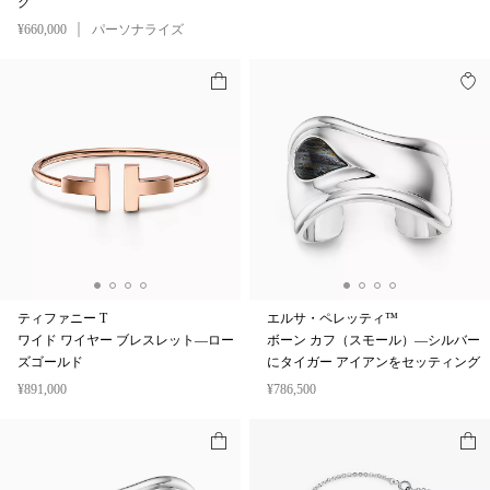
グ
¥660,000
パーソナライズ
ティファニー T
エルサ・ペレッティ™
ワイド ワイヤー ブレスレット—ロー
ボーン カフ（スモール）—シルバー
ズゴールド
にタイガー アイアンをセッティング
¥891,000
¥786,500