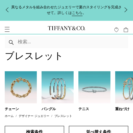
異なるメタルを組み合わせたジュエリーで夏のスタイリングを完成さ
せて。詳しくは
こちら
。
ブレスレット
チェーン
バングル
テニス
重ねづけ
ホーム
デザイナー ジュエリー
ブレスレット
検索条件
並べ替え条件