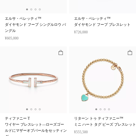
エルサ・ペレッティ™
エルサ・ペレッティ™
ダイヤモンド フープ シングルロウ バ
ダイヤモンド フープ ブレスレット
ングル
¥726,000
¥605,000
ティファニー T
リターン トゥ ティファニー™
ワイヤー ブレスレット—ローズゴー
ミニ ハート タグ ビーズ ブレスレット
ルドにマザーオブパールをセッティン
¥555,500