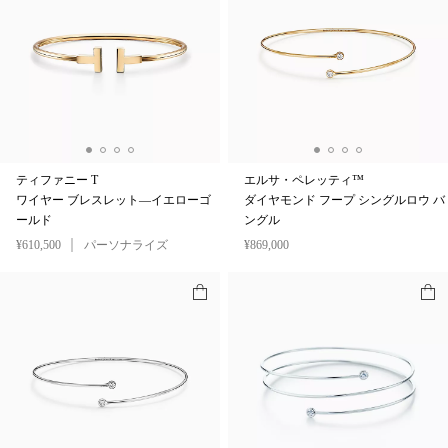
ティファニー T
エルサ・ペレッティ™
ワイヤー ブレスレット—イエローゴ
ダイヤモンド フープ シングルロウ バ
ールド
ングル
¥610,500
パーソナライズ
¥869,000