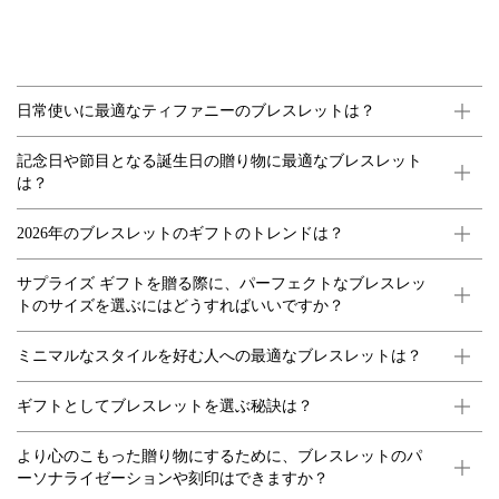
日常使いに最適なティファニーのブレスレットは？
記念日や節目となる誕生日の贈り物に最適なブレスレット
は？
2026年のブレスレットのギフトのトレンドは？
サプライズ ギフトを贈る際に、パーフェクトなブレスレッ
トのサイズを選ぶにはどうすればいいですか？
ミニマルなスタイルを好む人への最適なブレスレットは？
ギフトとしてブレスレットを選ぶ秘訣は？
より心のこもった贈り物にするために、ブレスレットのパ
ーソナライゼーションや刻印はできますか？