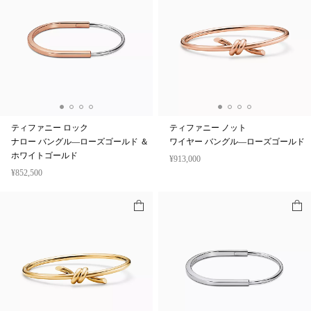
ティファニー ロック
ティファニー ノット
ナロー バングル—ローズゴールド ＆
ワイヤー バングル—ローズゴールド
ホワイトゴールド
¥913,000
¥852,500