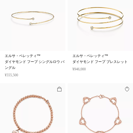
エルサ・ペレッティ™
エルサ・ペレッティ™
ダイヤモンド フープ シングルロウ バ
ダイヤモンド フープ ブレスレット
ングル
¥946,000
¥555,500