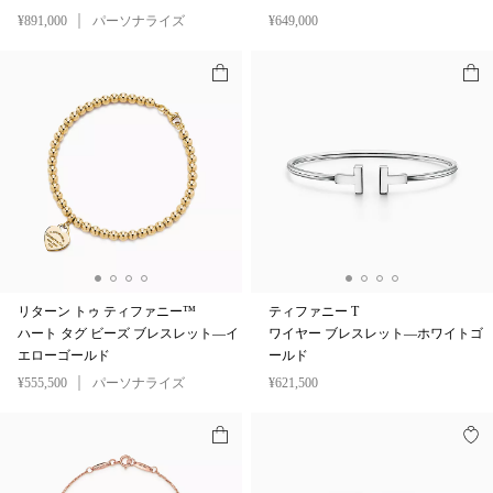
¥891,000
パーソナライズ
¥649,000
リターン トゥ ティファニー™
ティファニー T
ハート タグ ビーズ ブレスレット—イ
ワイヤー ブレスレット—ホワイトゴ
エローゴールド
ールド
¥555,500
パーソナライズ
¥621,500