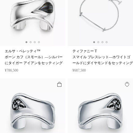
エルサ・ペレッティ™
ティファニー T
ボーン カフ（スモール）—シルバー
スマイル ブレスレット—ホワイトゴ
にタイガー アイアンをセッティング
ールドにダイヤモンドをセッティング
¥786,500
¥687,500