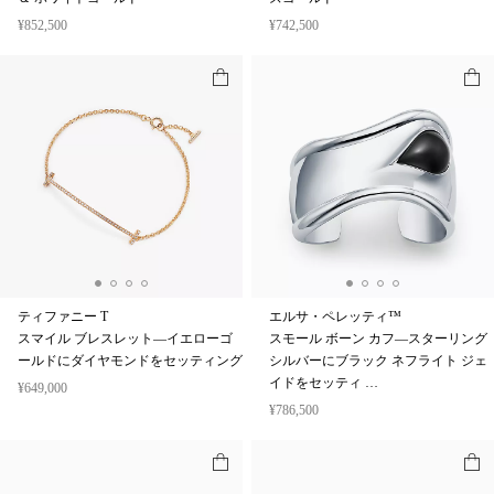
¥852,500
¥742,500
ティファニー T
エルサ・ペレッティ™
スマイル ブレスレット—イエローゴ
スモール ボーン カフ—スターリング
ールドにダイヤモンドをセッティング
シルバーにブラック ネフライト ジェ
イドをセッティ …
¥649,000
¥786,500