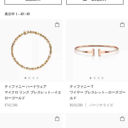
表示中
1
-
49
/
49
ティファニー ハードウェア
ティファニー T
マイクロ リンク ブレスレット—イエ
ワイヤー ブレスレット—ローズゴー
ローゴールド
ルド
¥742,500
¥610,500
パーソナライズ