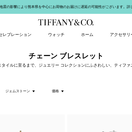
地震の影響により熊本県を中心にお荷物のお届けに遅延の可能性がございます。詳
＆ セレブレーション
ウォッチ
ホーム
アクセサリ
チェーン ブレスレット
スタイルに至るまで、ジュエリー コレクションにふさわしい、ティファ
ジェムストーン
価格