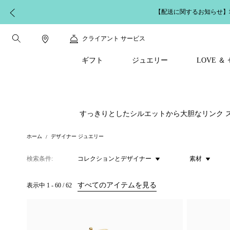
【配送に関するお知らせ】
クライアント サービス
ギフト
ジュエリー
LOVE 
すっきりとしたシルエットから大胆なリンク 
ホーム
デザイナー ジュエリー
検索条件
コレクションとデザイナー
素材
すべてのアイテムを見る
表示中
1
-
60
/
62