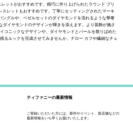
スレットがおすすめです。精巧に作り上げられたラウンド ブリ
ブレスレットもおすすめです。丁寧にセッティングされたマーキ
 バングルや、ベゼルセットのダイヤモンドを流れるような華奢
なダイヤモンドのデザインが輝きを添えます。より装飾が施さ
アイコニックなデザインや、ダイヤモンドとパールを散りばめた
残るルックを完成させてみませんか。ナロー カフや繊細なチェ
ティファニーの最新情報
ご登録いただいた方には、新作やイベント、新店舗などの
最新情報をいち早くお届けいたします。