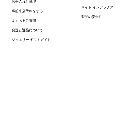
お手入れと修理
サイト インデックス
事前来店予約をする
製品の安全性
よくあるご質問
発送と返品について
ジュエリー ギフトガイド
地域を選択: 日本