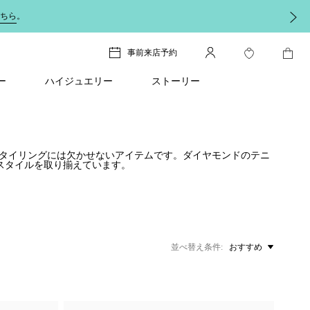
ちら
。
事前来店予約
ー
ハイジュエリー
ストーリー
スタイリングには欠かせないアイテムです。ダイヤモンドのテニ
スタイルを取り揃えています。
並べ替え条件
おすすめ