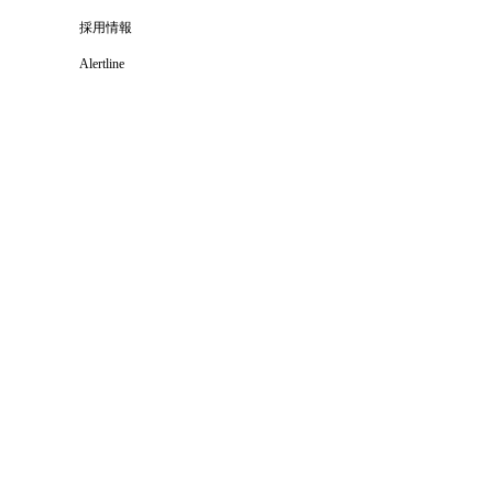
採用情報
Alertline
© T&CO. 2025