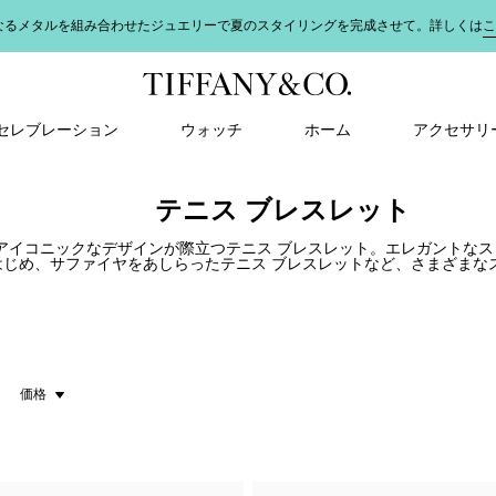
なるメタルを組み合わせたジュエリーで夏のスタイリングを完成させて。詳しくは
こ
＆ セレブレーション
ウォッチ
ホーム
アクセサリ
テニス ブレスレット
アイコニックなデザインが際立つテニス ブレスレット。エレガントな
はじめ、サファイヤをあしらったテニス ブレスレットなど、さまざまな
価格