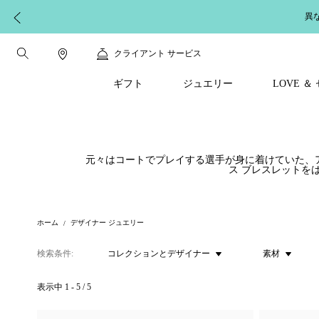
異
クライアント サービス
ギフト
ジュエリー
LOVE 
元々はコートでプレイする選手が身に着けていた、
ス ブレスレットを
ホーム
デザイナー ジュエリー
検索条件
コレクションとデザイナー
素材
表示中
1
-
5
/
5