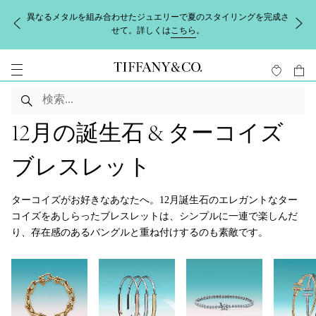
異なるメタルを組み合わせたジュエリーで夏のスタイリングを完成さ
せて。詳しくは
こちら
。
12月の誕生石 & ターコイズ
ブレスレット
ターコイズがお好きなあなたへ。12月誕生石のエレガントなター
コイズをあしらったブレスレットは、シンプルに一連で楽しんだ
り、存在感のあるバングルと重ね付けするのも素敵です。