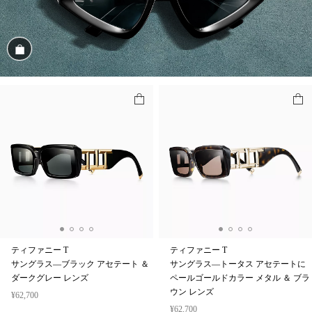
商品を見る
ティファニー T
ティファニー T
サングラス—ブラック アセテート ＆
サングラス—トータス アセテートに
ダークグレー レンズ
ペールゴールドカラー メタル ＆ ブラ
ウン レンズ
¥62,700