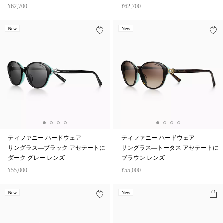
¥62,700
¥62,700
New
New
ティファニー ハードウェア
ティファニー ハードウェア
サングラス—ブラック アセテートに
サングラス—トータス アセテートに
ダーク グレー レンズ
ブラウン レンズ
¥55,000
¥55,000
New
New