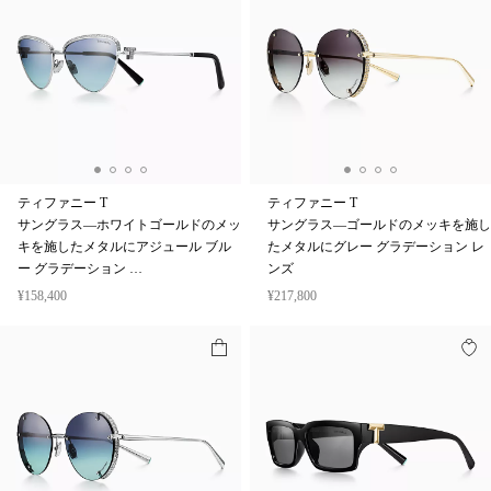
ティファニー T
ティファニー T
サングラス—ホワイトゴールドのメッ
サングラス—ゴールドのメッキを施し
キを施したメタルにアジュール ブル
たメタルにグレー グラデーション レ
ー グラデーション …
ンズ
¥158,400
¥217,800