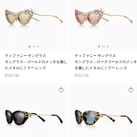
ティファニー サングラス
ティファニー サングラス
サングラス—ゴールドのメッキを施し
サングラス—ローズゴールドのメッキ
たメタルにミラー レンズ
を施したメタルにミラー レンズ
¥535,150
¥535,150