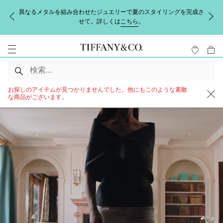
【配送に関するお知らせ】地震の影響により熊本県を中心にお荷物の
お届けに遅延の可能性がございます。詳しくは
こちら
をご覧くださ
い。
お探しのアイテムが見つかりませんでした。他にもこのような素敵
な商品がございます。