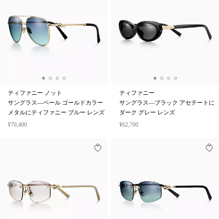
ティファニー ノット
ティファニー
サングラス—ペール ゴールドカラー
サングラス—ブラック アセテートに
メタルにティファニー ブルー レンズ
ダーク グレー レンズ
¥70,400
¥62,700