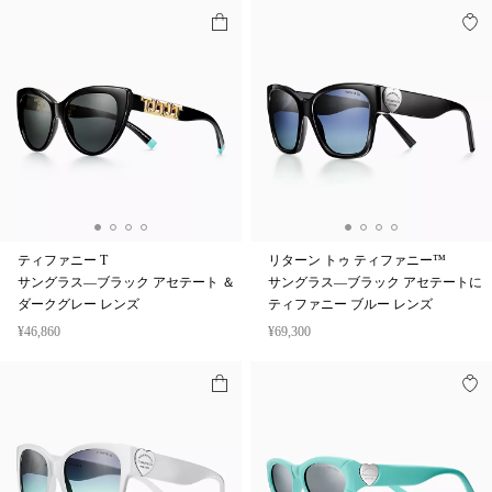
ティファニー T
リターン トゥ ティファニー™
サングラス—ブラック アセテート ＆
サングラス—ブラック アセテートに
ダークグレー レンズ
ティファニー ブルー レンズ
¥46,860
¥69,300