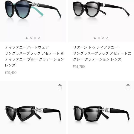
ティファニー ハードウェア
リターン トゥ ティファニー
サングラス—ブラック アセテート ＆
サングラス—ブラック アセテートに
ティファニー ブルー グラデーション
グレー グラデーション レンズ
レンズ
¥51,700
¥59,400