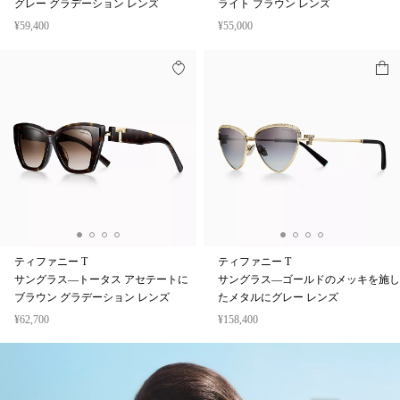
グレー グラデーション レンズ
ライト ブラウン レンズ
¥59,400
¥55,000
ティファニー T
ティファニー T
サングラス—トータス アセテートに
サングラス—ゴールドのメッキを施し
ブラウン グラデーション レンズ
たメタルにグレー レンズ
¥62,700
¥158,400