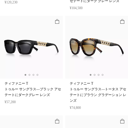
セテートにダーク グレー レンズ
¥120,230
¥104,500
ティファニー T
ティファニー T
トゥルー サングラス—ブラック アセ
トゥルー サングラス—トータス アセ
テートにダークグレー レンズ
テートにブラウン グラデーション レ
ンズ
¥57,200
¥74,800