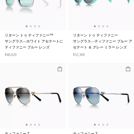
リターン トゥ ティファニー™
リターン トゥ ティファニー
サングラス—ホワイト アセテートに
サングラス—ティファニー ブルー ア
ティファニー ブルー レンズ
セテート ＆ グレー ミラー レンズ
¥48,620
¥52,360