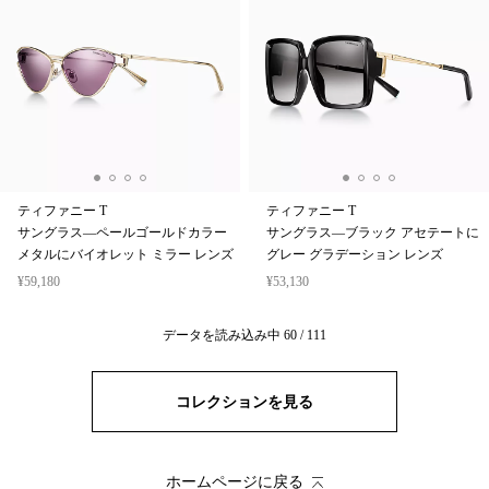
ティファニー T
ティファニー T
サングラス—ペールゴールドカラー
サングラス—ブラック アセテートに
メタルにバイオレット ミラー レンズ
グレー グラデーション レンズ
¥59,180
¥53,130
データを読み込み中
60
/
111
コレクションを見る