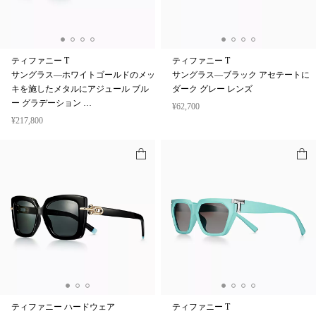
ティファニー T
ティファニー T
サングラス—ホワイトゴールドのメッ
サングラス—ブラック アセテートに
キを施したメタルにアジュール ブル
ダーク グレー レンズ
ー グラデーション …
¥62,700
¥217,800
ティファニー ハードウェア
ティファニー T