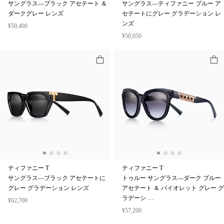
サングラス—ブラック アセテート ＆
サングラス—ティファニー ブルー ア
ダークグレー レンズ
セテートにグレー グラデーション レ
ンズ
¥59,400
¥50,050
ティファニー T
ティファニー T
サングラス—ブラック アセテートに
トゥルー サングラス—ダーク ブルー
グレー グラデーション レンズ
アセテート ＆ バイオレット グレー グ
ラデーシ …
¥62,700
¥57,200