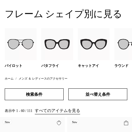
フレーム シェイプ別に見る
パイロット
バタフライ
キャットアイ
ラウンド
ホーム
メンズ ＆ レディースのアクセサリー
検索条件
並べ替え条件
すべてのアイテムを見る
表示中
1
-
60
/
111
New
New