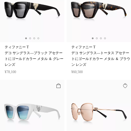
ティファニー T
ティファニー T
デコ サングラス—ブラック アセテー
デコ サングラス—トータス アセテー
トにゴールドカラー メタル ＆ グレー
トにゴールドカラー メタル ＆ ブラウ
レンズ
ン レンズ
¥78,100
¥60,500