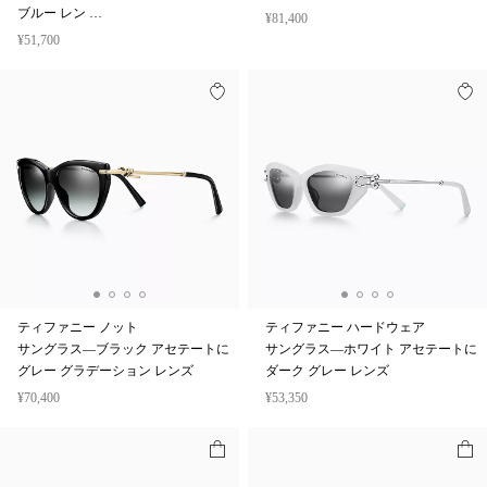
ー ブルー アセテートにティファニー
メタルにダーク グレー レンズ
ブルー レン …
¥81,400
¥51,700
ティファニー ノット
ティファニー ハードウェア
サングラス—ブラック アセテートに
サングラス—ホワイト アセテートに
グレー グラデーション レンズ
ダーク グレー レンズ
¥70,400
¥53,350