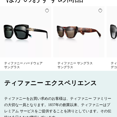
イタリア製
商品番号:74379001
ティファニー ハードウェア
ティファニー サングラス
ティ
サングラス
サングラス
デコ
ティファニー エクスペリエンス
ティファニーをお買い求めのお客様は、ティファニー ファミリー
の大切な一員となります。1837年の創業以来、ティファニーはプ
レミアム サービスをご提供することを誇りとしています。その伝