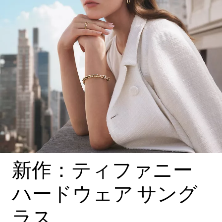
新作：ティファニー
ハードウェア サング
ラス