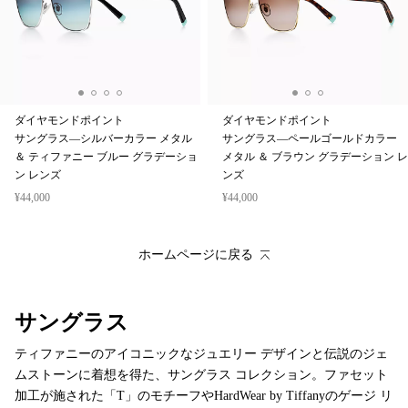
ダイヤモンドポイント
ダイヤモンドポイント
サングラス—シルバーカラー メタル
サングラス—ペールゴールドカラー
＆ ティファニー ブルー グラデーショ
メタル ＆ ブラウン グラデーション レ
ン レンズ
ンズ
¥44,000
¥44,000
ホームページに戻る
サングラス
ティファニーのアイコニックなジュエリー デザインと伝説のジェ
ムストーンに着想を得た、サングラス コレクション。ファセット
加工が施された「T」のモチーフやHardWear by Tiffanyのゲージ リ