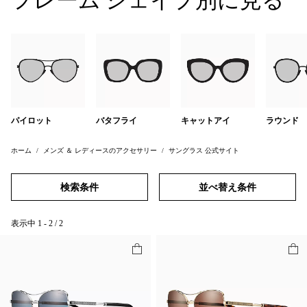
フレーム シェイプ別に見る
パイロット
バタフライ
キャットアイ
ラウンド
ホーム
メンズ ＆ レディースのアクセサリー
サングラス 公式サイト
検索条件
並べ替え条件
表示中
1
-
2
/
2