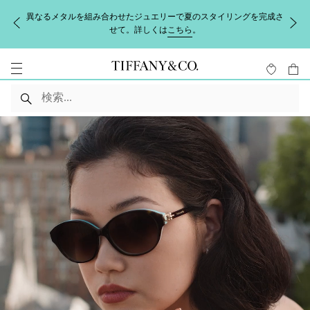
異なるメタルを組み合わせたジュエリーで夏のスタイリングを完成さ
せて。詳しくは
こちら
。