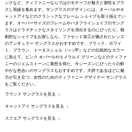
ンクなど、ティファニーならではのモチーフが魅力と個性をプラ
スし視線を集めます。サングラスのデザインには、オーバルやキ
ャットアイなどのクラシックなフレーム シェイプも取り揃えてい
ます。オーバーサイズのフレームやバタフライシェイプのサング
ラスはドラマチックなスタイリングを演出するのにぴったり。独
創的なシェイプをお探しなら、ファセット加工が施されたレンズ
のアンギュラー サングラスがおすすめです。ブラック、ホワイ
ト、ブラウン、トータスシェル（べっ甲）などの伝統的なカラー
に加えて、ピンク オパールやエメラルド グリーンなどのティファ
ニーのジェムストーンに着想を得た、今シーズンにぴったりの鮮
やかな色合いのサングラスもおすすめです。大胆であるほどに魅
力が引き立つ、女性のためのティファニー デザイナー サングラス
をご覧ください。
ラウンド サングラスを見る
キャットアイ サングラスを見る
スクエア サングラスを見る