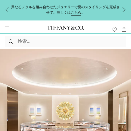
異なるメタルを組み合わせたジュエリーで夏のスタイリングを完成さ
せて。詳しくは
こちら
。