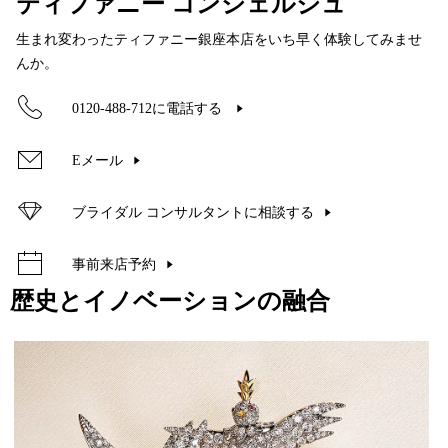
ティファニー コンシェルジュ
生まれ変わったティファニー銀座本店をいち早く体験してみませ
んか。
0120-488-712に電話する
Eメール
ブライダル コンサルタントに相談する
事前来店予約
歴史とイノベーションの融合