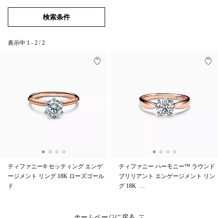
検索条件
表示中
1
-
2
/
2
ティファニー® セッティング エンゲ
ティファニー ハーモニー™ ラウンド
ージメント リング 18K ローズゴール
ブリリアント エンゲージメント リン
ド
グ 18K …
ホームページに戻る