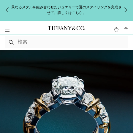
異なるメタルを組み合わせたジュエリーで夏のスタイリングを完成さ
せて。詳しくは
こちら
。