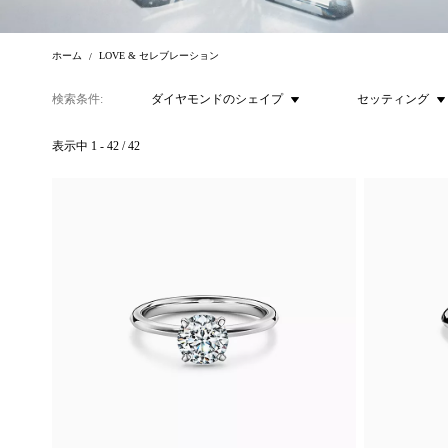
ホーム
LOVE & セレブレーション
検索条件
ダイヤモンドのシェイプ
セッティング
表示中
1
-
42
/
42