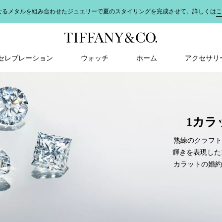
地震の影響により熊本県を中心にお荷物のお届けに遅延の可能性がございます。詳
＆ セレブレーション
ウォッチ
ホーム
アクセサリ
1カラ
熟練のクラフト
輝きを表現した
カラットの婚約