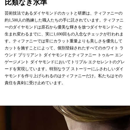
比類なき水準
芸術技法であるダイヤモンドのカットと研磨は、ティファニーの
約1,500人の熟練した職人たちの手に託されています。ティファニ
ーのダイヤモンドは原石から優美な輝きを放つダイヤモンドへと
生まれ変わるまでに、実に1,690回もの入念なチェックが行われま
す。ティファニーでは常にカラット重量よりも美しさを優先して
カットを施すことによって、個別登録されたすべてのホワイト ラ
ウンド ブリリアント ダイヤモンドとティファニー トゥルー エン
ゲージメント ダイヤモンドにおいてトリプル エクセレントのグレ
ードを実現しています。特別なラブ ストーリーにふさわしいダイ
ヤモンドを作り上げられるのはティファニーだけ。私たちはその
責任を真剣に受け止めています。