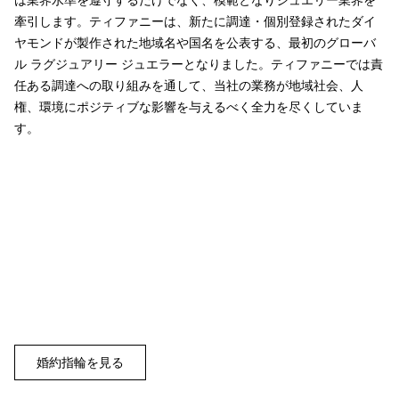
は業界水準を遵守するだけでなく、模範となりジュエリー業界を
牽引します。ティファニーは、新たに調達・個別登録されたダイ
ヤモンドが製作された地域名や国名を公表する、最初のグローバ
ル ラグジュアリー ジュエラーとなりました。ティファニーでは責
任ある調達への取り組みを通して、当社の業務が地域社会、人
権、環境にポジティブな影響を与えるべく全力を尽くしていま
す。
婚約指輪を見る