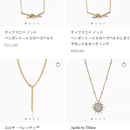
ティファニー ノット
ティファニー ノット
ペンダント—イエローゴールド
ペンダント—イエローゴールドにダイ
ヤモンドをセッティング
¥511,500
¥990,000
エルサ・ペレッティ™
Apollo by Tiffany