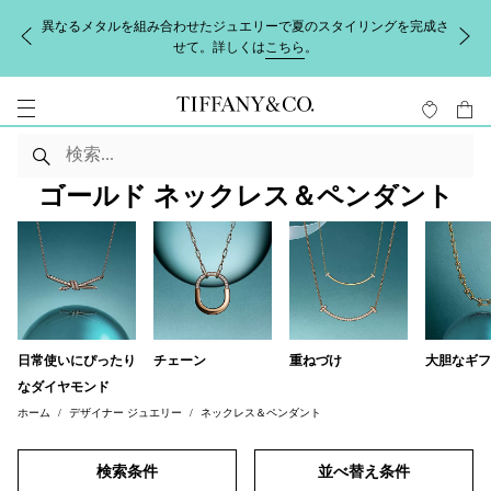
ジュエリーで夏のスタイリングを完成さ
【配送に関するお知らせ】地震の
詳しくは
こちら
。
お届けに遅延の可能性がございま
い
ゴールド ネックレス＆ペンダント
日常使いにぴったり
チェーン
重ねづけ
大胆なギフ
なダイヤモンド
ホーム
デザイナー ジュエリー
ネックレス＆ペンダント
検索条件
並べ替え条件