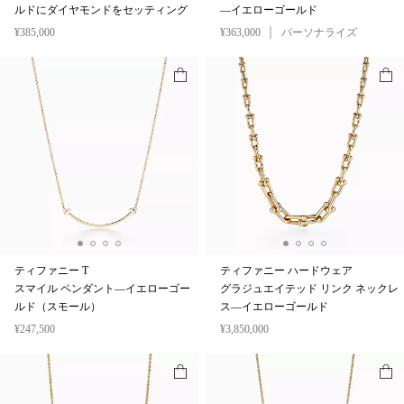
ルドにダイヤモンドをセッティング
—イエローゴールド
¥385,000
¥363,000
パーソナライズ
ティファニー T
ティファニー ハードウェア
スマイル ペンダント—イエローゴー
グラジュエイテッド リンク ネックレ
ルド（スモール）
ス—イエローゴールド
¥247,500
¥3,850,000