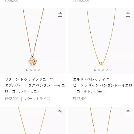
¥308,000
¥1,683,000
リターン トゥ ティファニー™
エルサ・ペレッティ™
ダブル ハート タグ ペンダント—イエ
ビーン デザイン ペンダント—イエロ
ローゴールド（ミニ）
ーゴールド、6.5mm
¥302,500
パーソナライズ
¥147,400