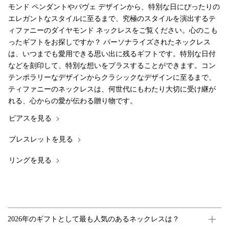
モンド ペンダントやパヴェ デザインから、特別な日にぴったりの
エレガントなスタイルに至るまで、究極のスタイルを演出するテ
ィファニーのダイヤモンド ネックレスをご覧ください。心のこも
ったギフトをお探しですか？ パーソナライズされたネックレス
は、いつまでも愛用できる思い出に残るギフトです。特別な日付
などを刻印して、特別な想いをプラスすることができます。コン
テンポラリーなデザインからクラシックなデザインに至るまで、
ティファニーのネックレスは、何世代にもわたり大切に受け継が
れる、心からの愛が伝わる贈り物です。
ピアスを見る
ブレスレットを見る
リングを見る
2026年のギフトとして最も人気のあるネックレスは？