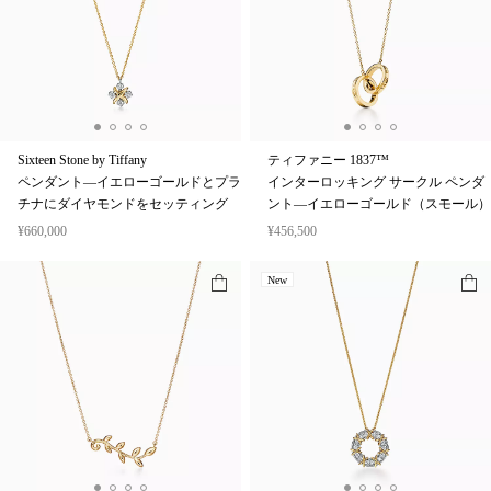
Sixteen Stone by Tiffany
ティファニー 1837™
ペンダント—イエローゴールドとプラ
インターロッキング サークル ペンダ
チナにダイヤモンドをセッティング
ント—イエローゴールド（スモール）
¥660,000
¥456,500
New