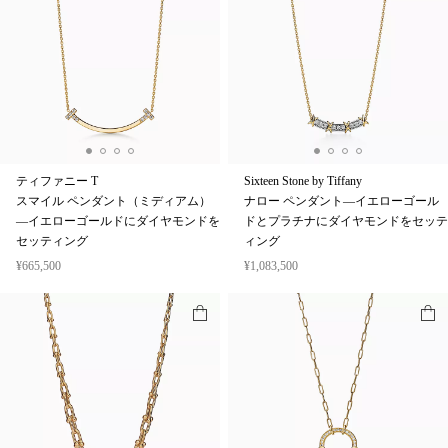
ティファニー T
Sixteen Stone by Tiffany
スマイル ペンダント（ミディアム）
ナロー ペンダント—イエローゴール
—イエローゴールドにダイヤモンドを
ドとプラチナにダイヤモンドをセッテ
セッティング
ィング
¥665,500
¥1,083,500