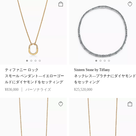
ティファニー ロック
Sixteen Stone by Tiffany
スモール ペンダント—イエローゴー
ネックレス—プラチナにダイヤモンド
ルドにダイヤモンドをセッティング
をセッティング
¥836,000
パーソナライズ
¥25,520,000