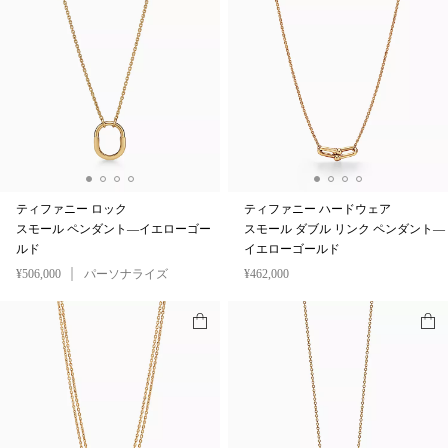
ティファニー ロック
ティファニー ハードウェア
スモール ペンダント—イエローゴー
スモール ダブル リンク ペンダント—
ルド
イエローゴールド
¥506,000
パーソナライズ
¥462,000