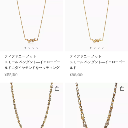
ティファニー ノット
ティファニー ノット
スモール ペンダント—イエローゴー
スモール ペンダント—イエローゴー
ルドにダイヤモンドをセッティング
ルド
¥555,500
¥308,000