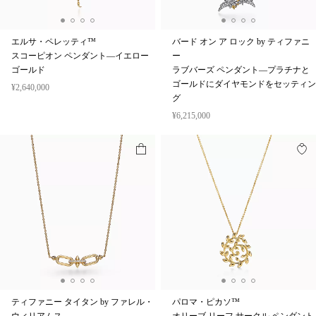
エルサ・ペレッティ™
バード オン ア ロック by ティファニ
スコーピオン ペンダント—イエロー
ー
ゴールド
ラブバーズ ペンダント—プラチナと
ゴールドにダイヤモンドをセッティン
¥2,640,000
グ
¥6,215,000
ティファニー タイタン by ファレル・
パロマ・ピカソ™