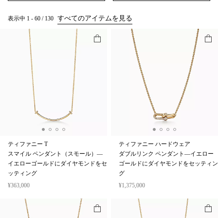
すべてのアイテムを見る
表示中
1
-
60
/
130
ティファニー T
ティファニー ハードウェア
スマイル ペンダント（スモール）—
ダブルリンク ペンダント—イエロー
イエローゴールドにダイヤモンドをセ
ゴールドにダイヤモンドをセッティン
ッティング
グ
¥363,000
¥1,375,000