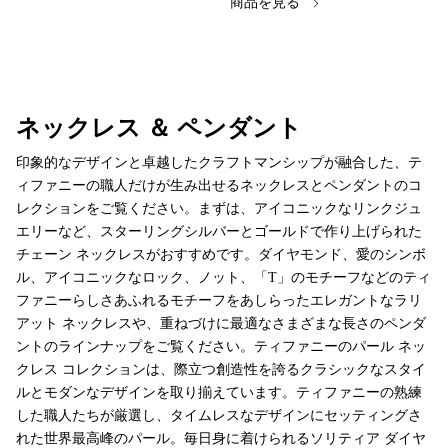
商品を見る
ネックレス ＆ ペンダント
印象的なデザインと卓越したクラフトマンシップが融合した、テ
ィファニーの職人だけが生み出せるネックレスとペンダントのコ
レクションをご覧ください。まずは、アイコニックなリンクジュ
エリーなど、スターリングシルバーとゴールドで作り上げられた
チェーン ネックレスがおすすめです。ダイヤモンド、愛のシンボ
ル、アイコニックなロック、ノット、「T」のモチーフなどのティ
ファニーらしさあふれるモチーフをあしらったエレガントなラリ
アット ネックレスや、重ねづけに最適なさまざまな長さのペンダ
ントのラインナップをご覧ください。ティファニーのパール ネッ
クレス コレクションは、際立つ創造性を誇るクラシックなスタイ
ルとモダンなデザインを取り揃えています。ティファニーの熟練
した職人たちが厳選し、タイムレスなデザインにセッティングさ
れた世界最高峰のパール。毎日身に着けられるソリティア ダイヤ