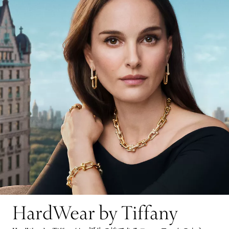
HardWear by Tiffany