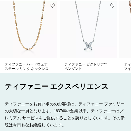
ティファニー ハードウェア
ティファニー ビクトリア™
ティ
スモール リンク ネックレス
ペンダント
マイ
ティファニー エクスペリエンス
ティファニーをお買い求めのお客様は、ティファニー ファミリー
の大切な一員となります。1837年の創業以来、ティファニーはプ
レミアム サービスをご提供することを誇りとしています。その伝
統は今日もなお継続しています。