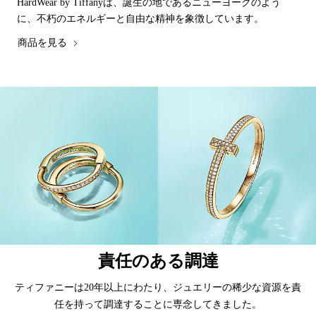
HardWear by Tiffanyは、誕生の地であるニューヨークのよう
に、不朽のエネルギーと自由な精神を象徴しています。
商品を見る
責任のある調達
ティファニーは20年以上にわたり、ジュエリーの稀少な資源を責
任を持って調達することに専念してきました。