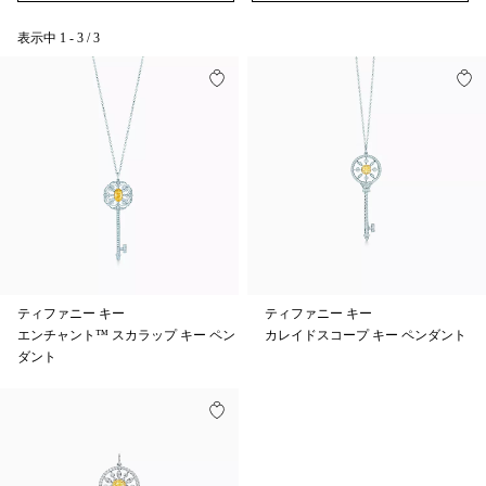
表示中
1
-
3
/
3
ティファニー キー
ティファニー キー
エンチャント™ スカラップ キー ペン
カレイドスコープ キー ペンダント
ダント