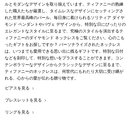
ルとモダンなデザインを取り揃えています。ティファニーの熟練
した職人たちが厳選し、タイムレスなデザインにセッティングさ
れた世界最高峰のパール。毎日身に着けられるソリティア ダイヤ
モンド ペンダントやパヴェ デザインから、特別な日にぴったりの
エレガントなスタイルに至るまで、究極のスタイルを演出するテ
ィファニーのダイヤモンド ネックレスをご覧ください。心のこも
ったギフトをお探しですか？ パーソナライズされたネックレス
は、いつまでも愛用できる思い出に残るギフトです。特別な日付
などを刻印して、特別な想いをプラスすることができます。コン
テンポラリーなデザインからクラシックなデザインに至るまで、
ティファニーのネックレスは、何世代にもわたり大切に受け継が
れる、心からの愛が伝わる贈り物です。
ピアスを見る
ブレスレットを見る
リングを見る