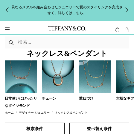
異なるメタルを組み合わせたジュエリーで夏のスタイリングを完成さ
せて。詳しくは
こちら
。
ネックレス&ペンダント
日常使いにぴったり
チェーン
重ねづけ
大胆なギフ
なダイヤモンド
ホーム
デザイナー ジュエリー
ネックレス＆ペンダント
検索条件
並べ替え条件