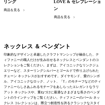
リング
LOVE & セレブレーショ
ン
商品を見る
商品を見る
ネックレス ＆ ペンダント
印象的なデザインと卓越したクラフトマンシップが融合した、テ
ィファニーの職人だけが生み出せるネックレスとペンダントのコ
レクションをご覧ください。まずは、アイコニックなリンクジュ
エリーなど、スターリングシルバーとゴールドで作り上げられた
チェーン ネックレスがおすすめです。ダイヤモンド、愛のシンボ
ル、アイコニックなロック、ノット、「T」のモチーフなどのティ
ファニーらしさあふれるモチーフをあしらったエレガントなラリ
アット ネックレスや、重ねづけに最適なさまざまな長さのペンダ
ントのラインナップをご覧ください。ティファニーのパール ネッ
クレス コレクションは、際立つ創造性を誇るクラシックなスタイ