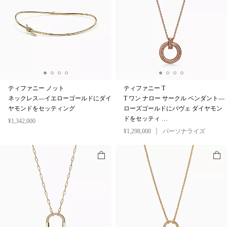
ティファニー ノット
ティファニー T
ネックレス—イエローゴールドにダイ
T ワン ナロー サークル ペンダント—
ヤモンドをセッティング
ローズゴールドにパヴェ ダイヤモン
ドをセッティ …
¥1,342,000
¥1,298,000
パーソナライズ