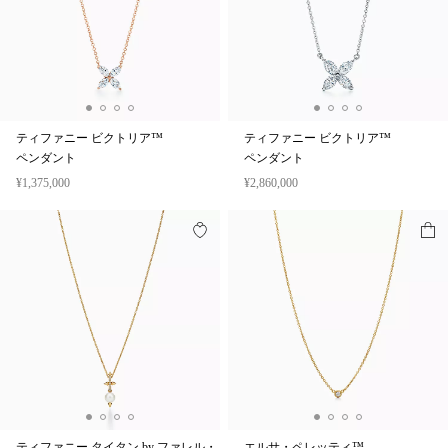
ティファニー ビクトリア™
ティファニー ビクトリア™
ペンダント
ペンダント
¥1,375,000
¥2,860,000
ティファニー タイタン by ファレル・
エルサ・ペレッティ™