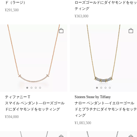
ド（ラージ）
ローズゴールドにダイヤモンドをセッ
ティング
¥291,500
¥363,000
ティファニー T
Sixteen Stone by Tiffany
スマイル ペンダント—ローズゴール
ナロー ペンダント—イエローゴール
ドにダイヤモンドをセッティング
ドとプラチナにダイヤモンドをセッテ
ィング
¥594,000
¥1,083,500