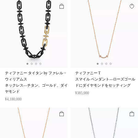
ティファニー タイタン by ファレル・
ティファニー T
ウィリアムス
スマイル ペンダント—ローズゴール
ネックレス—チタン、ゴールド、ダイ
ドにダイヤモンドをセッティング
ヤモンド
¥385,000
¥4,180,000