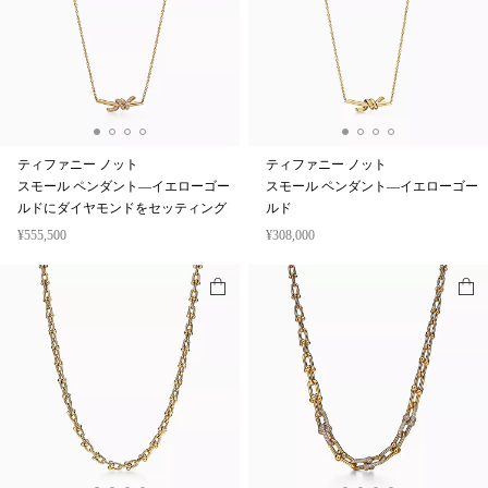
ティファニー ノット
ティファニー ノット
スモール ペンダント—イエローゴー
スモール ペンダント—イエローゴー
ルドにダイヤモンドをセッティング
ルド
¥555,500
¥308,000