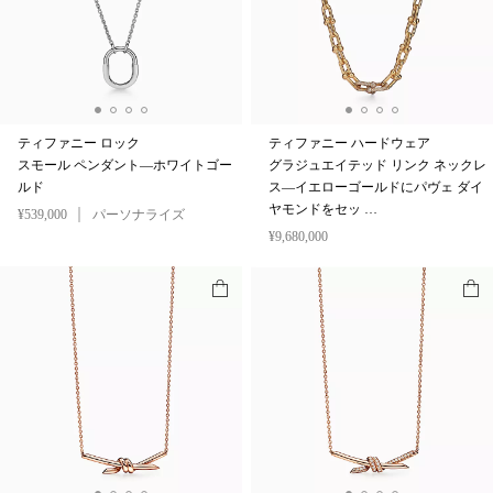
ティファニー ロック
ティファニー ハードウェア
スモール ペンダント—ホワイトゴー
グラジュエイテッド リンク ネックレ
ルド
ス—イエローゴールドにパヴェ ダイ
ヤモンドをセッ …
¥539,000
パーソナライズ
¥9,680,000