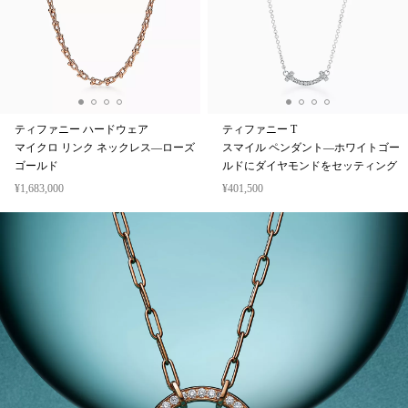
ティファニー ハードウェア
ティファニー T
マイクロ リンク ネックレス—ローズ
スマイル ペンダント—ホワイトゴー
ゴールド
ルドにダイヤモンドをセッティング
¥1,683,000
¥401,500