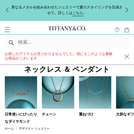
異なるメタルを組み合わせたジュエリーで夏のスタイリングを完成さ
せて。詳しくは
こちら
。
お探しのアイテムが見つかりませんでした。他にもこのような素敵
な商品がございます。
ネックレス ＆ ペンダント
日常使いにぴったり
チェーン
重ねづけ
大胆なギフ
なダイヤモンド
ホーム
デザイナー ジュエリー