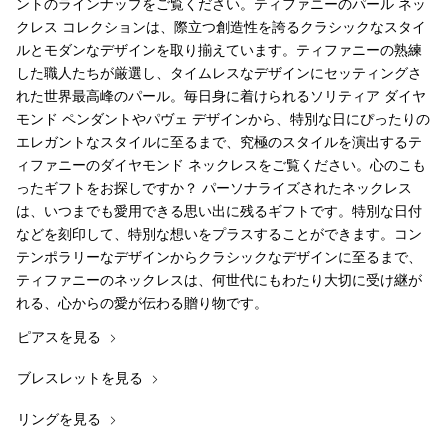
ントのラインナップをご覧ください。ティファニーのパール ネッ
クレス コレクションは、際立つ創造性を誇るクラシックなスタイ
ルとモダンなデザインを取り揃えています。ティファニーの熟練
した職人たちが厳選し、タイムレスなデザインにセッティングさ
れた世界最高峰のパール。毎日身に着けられるソリティア ダイヤ
モンド ペンダントやパヴェ デザインから、特別な日にぴったりの
エレガントなスタイルに至るまで、究極のスタイルを演出するテ
ィファニーのダイヤモンド ネックレスをご覧ください。心のこも
ったギフトをお探しですか？ パーソナライズされたネックレス
は、いつまでも愛用できる思い出に残るギフトです。特別な日付
などを刻印して、特別な想いをプラスすることができます。コン
テンポラリーなデザインからクラシックなデザインに至るまで、
ティファニーのネックレスは、何世代にもわたり大切に受け継が
れる、心からの愛が伝わる贈り物です。
ピアスを見る
ブレスレットを見る
リングを見る