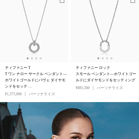
ティファニー T
ティファニー ロック
T ワン ナロー サークル ペンダント—
スモール ペンダント—ホワイトゴー
ホワイトゴールドにパヴェ ダイヤモ
ルドにダイヤモンドをセッティング
ンドをセッテ …
¥885,500
パーソナライズ
¥1,375,000
パーソナライズ