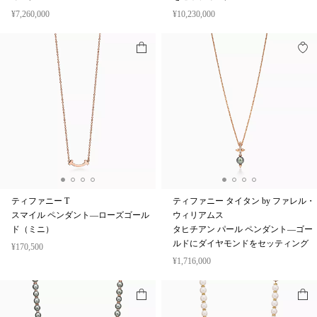
¥7,260,000
¥10,230,000
ティファニー T
ティファニー タイタン by ファレル・
スマイル ペンダント—ローズゴール
ウィリアムス
ド（ミニ）
タヒチアン パール ペンダント—ゴー
ルドにダイヤモンドをセッティング
¥170,500
¥1,716,000