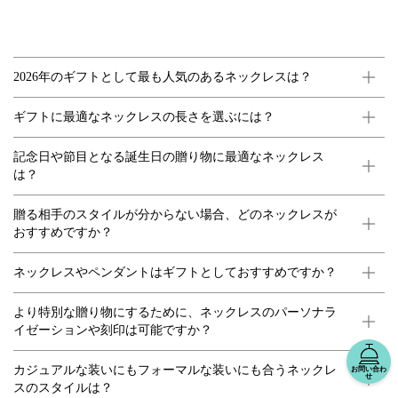
2026年のギフトとして最も人気のあるネックレスは？
ギフトに最適なネックレスの長さを選ぶには？
記念日や節目となる誕生日の贈り物に最適なネックレス
は？
贈る相手のスタイルが分からない場合、どのネックレスが
おすすめですか？
ネックレスやペンダントはギフトとしておすすめですか？
より特別な贈り物にするために、ネックレスのパーソナラ
イゼーションや刻印は可能ですか？
カジュアルな装いにもフォーマルな装いにも合うネックレ
お問い合わ
せ
スのスタイルは？