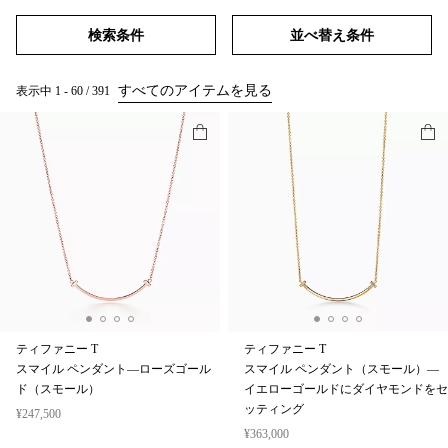
検索条件
並べ替え条件
すべてのアイテムを見る
表示中
1
-
60
/
391
ティファニー T
ティファニー T
スマイル ペンダント—ローズゴール
スマイル ペンダント（スモール）—
ド（スモール）
イエローゴールドにダイヤモンドをセ
ッティング
¥247,500
¥363,000