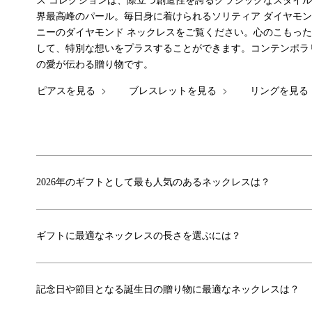
ス コレクションは、際立つ創造性を誇るクラシックなスタイ
界最高峰のパール。毎日身に着けられるソリティア ダイヤモ
ニーのダイヤモンド ネックレスをご覧ください。心のこもっ
して、特別な想いをプラスすることができます。コンテンポラ
の愛が伝わる贈り物です。
ピアスを見る
ブレスレットを見る
リングを見る
2026年のギフトとして最も人気のあるネックレスは？
ギフトに最適なネックレスの長さを選ぶには？
記念日や節目となる誕生日の贈り物に最適なネックレスは？