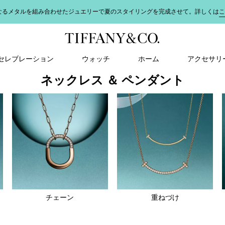
なるメタルを組み合わせたジュエリーで夏のスタイリングを完成させて。詳しくは
こ
＆ セレブレーション
ウォッチ
ホーム
アクセサリ
ネックレス ＆ ペンダント
ヤ
チェーン
重ねづけ