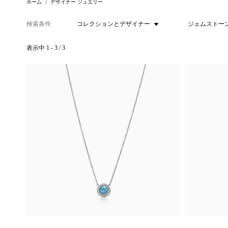
ホーム
デザイナー ジュエリー
検索条件
コレクションとデザイナー
ジェムストー
表示中
1
-
3
/
3