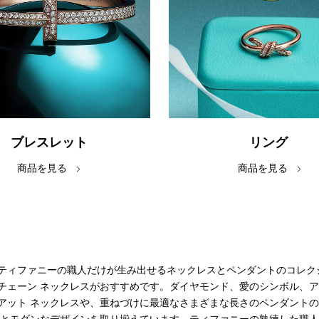
ブレスレット
リング
商品を見る
商品を見る
ティファニーの職人だけが生み出せるネックレスとペンダントのコレク
チェーン ネックレスがおすすめです。ダイヤモンド、愛のシンボル、ア
アット ネックレスや、重ねづけに最適なさまざまな長さのペンダントの