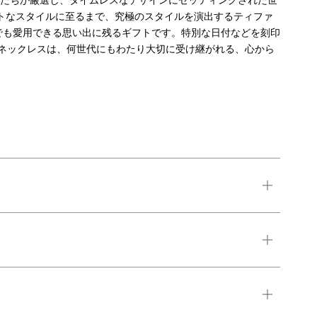
人たちが厳選し、タイムレスなデザインにセッティングされた世
ントなスタイルに至るまで、究極のスタイルを演出するティファ
でも愛用できる思い出に残るギフトです。特別な日付などを刻印
ネックレスは、何世代にもわたり大切に受け継がれる、心から