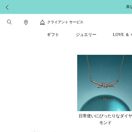
異
クライアント サービス
ギフト
ジュエリー
LOVE 
日常使いにぴったりなダイ
モンド