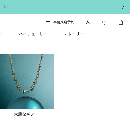
ちら
。
事前来店予約
ー
ハイジュエリー
ストーリー
大胆なギフト