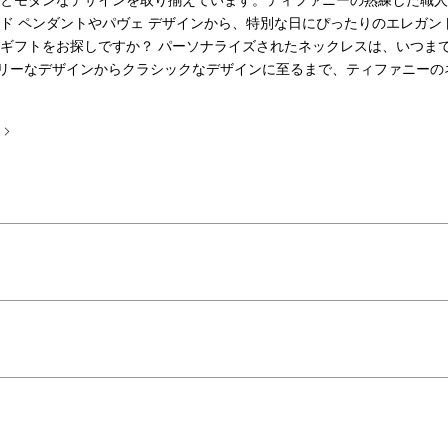
ルとモダンなデザインを取り揃えています。ティファニーの熟練した職
ンド ペンダントやパヴェ デザインから、特別な日にぴったりのエレガ
たギフトをお探しですか？ パーソナライズされたネックレスは、いつま
リーなデザインからクラシックなデザインに至るまで、ティファニーの