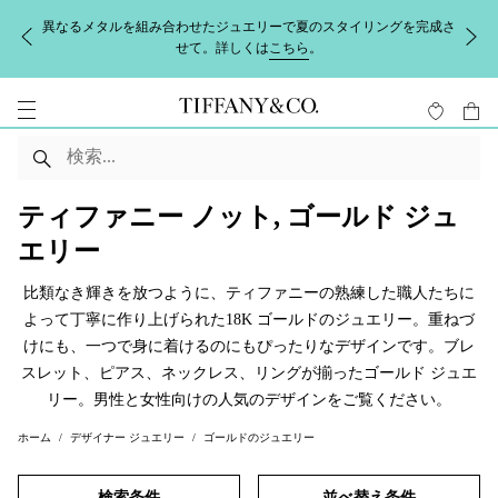
異なるメタルを組み合わせたジュエリーで夏のスタイリングを完成さ
せて。詳しくは
こちら
。
ティファニー ノット, ゴールド ジュ
エリー
比類なき輝きを放つように、ティファニーの熟練した職人たちに
よって丁寧に作り上げられた18K ゴールドのジュエリー。重ねづ
けにも、一つで身に着けるのにもぴったりなデザインです。ブレ
スレット、ピアス、ネックレス、リングが揃ったゴールド ジュエ
リー。男性と女性向けの人気のデザインをご覧ください。
ホーム
デザイナー ジュエリー
ゴールドのジュエリー
検索条件
並べ替え条件