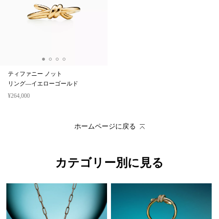
ティファニー ノット
リング—イエローゴールド
¥264,000
ホームページに戻る
カテゴリー別に見る