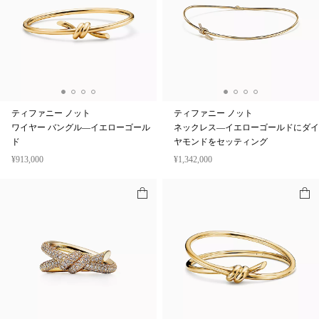
ティファニー ノット
ティファニー ノット
ワイヤー バングル—イエローゴール
ネックレス—イエローゴールドにダイ
ド
ヤモンドをセッティング
¥913,000
¥1,342,000