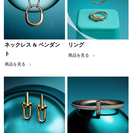
ネックレス & ペンダン
リング
ト
商品を見る
商品を見る