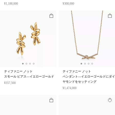
¥1,188,000
¥308,000
ティファニー ノット
ティファニー ノット
スモール ピアス—イエローゴールド
ペンダント—イエローゴールドにダイ
ヤモンドをセッティング
¥357,500
¥1,474,000