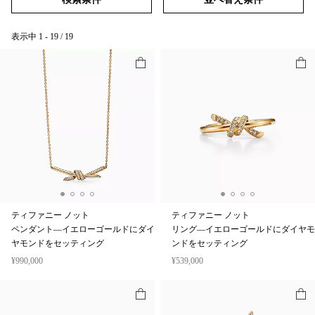
表示中
1
-
19
/
19
ティファニー ノット
ティファニー ノット
ペンダント—イエローゴールドにダイ
リング—イエローゴールドにダイヤモ
ヤモンドをセッティング
ンドをセッティング
¥990,000
¥539,000