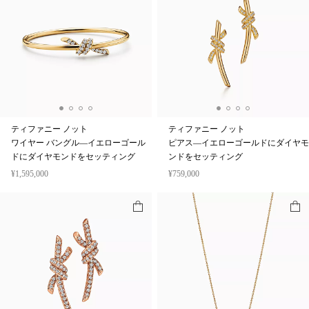
ティファニー ノット
ティファニー ノット
ワイヤー バングル—イエローゴール
ピアス—イエローゴールドにダイヤモ
ドにダイヤモンドをセッティング
ンドをセッティング
¥1,595,000
¥759,000