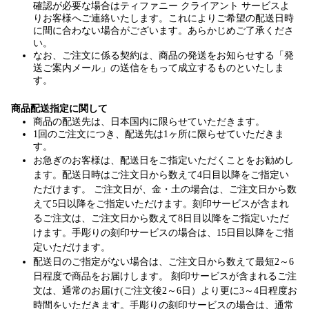
確認が必要な場合はティファニー クライアント サービスよ
りお客様へご連絡いたします。これによりご希望の配送日時
に間に合わない場合がございます。あらかじめご了承くださ
い。
なお、ご注文に係る契約は、商品の発送をお知らせする「発
送ご案内メール」の送信をもって成立するものといたしま
す。
商品配送指定に関して
商品の配送先は、日本国内に限らせていただきます。
1回のご注文につき、配送先は1ヶ所に限らせていただきま
す。
お急ぎのお客様は、配送日をご指定いただくことをお勧めし
ます。配送日時はご注文日から数えて4日目以降をご指定い
ただけます。 ご注文日が、金・土の場合は、ご注文日から数
えて5日以降をご指定いただけます。刻印サービスが含まれ
るご注文は、ご注文日から数えて8日目以降をご指定いただ
けます。手彫りの刻印サービスの場合は、15日目以降をご指
定いただけます。​​
配送日のご指定がない場合は、ご注文日から数えて最短2～6
日程度で商品をお届けします。 刻印サービスが含まれるご注
文は、通常のお届け(ご注文後2～6日）より更に3～4日程度お
時間をいただきます。手彫りの刻印サービスの場合は、通常