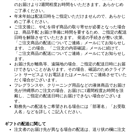
のお届けより2週間程度お時間をいただきます。あらかじめ
ご了承ください。​​
年末年始は配送日時をご指定いただけませんので、あらかじ
めご了承ください。
ご注文後に、やむを得ず商品の取り寄せが必要となった場合
は、商品手配 お届け準備に時間を要するため、ご指定の配送
日時を解除させていただきます。 発送の手続きが整い次第、
「ご注文商品の配送についてご連絡」メールにてお知らせし
ます。 この場合、「ご注文の内容確認」メールに続けて、
「ご注文商品の配送についてご連絡」メールにてお知らせし
ます。
お届け先が離島等、遠隔地の場合、ご指定の配送日時にお届
けできないことがあります。その場合、確認のためクライア
ント サービスよりお電話またはメールにてご連絡させていた
だく場合がございます。
フレグランスや、クリーニング用品などの液体商品でお届け
先が沖縄県のご注文の場合、お届けに1週間程度お時間を頂
戴し、ご指定の配送日時にお届けできない場合がございま
す。
勤務先への配送をご希望される場合には「部署名」「お受取
人名」などを詳しくご記入ください。
ギフトの配送に関して
注文者のお届け先が異なる場合の配送は、送り状の欄に注文