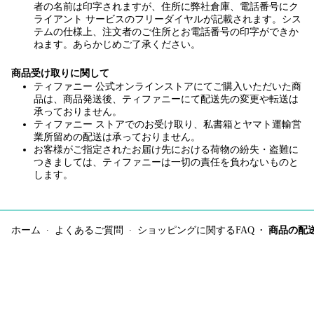
者の名前は印字されますが、住所に弊社倉庫、電話番号にク
ライアント サービスのフリーダイヤルが記載されます。シス
テムの仕様上、注文者のご住所とお電話番号の印字ができか
ねます。あらかじめご了承ください。
商品受け取りに関して
ティファニー 公式オンラインストアにてご購入いただいた商
品は、商品発送後、ティファニーにて配送先の変更や転送は
承っておりません。
ティファニー ストアでのお受け取り、私書箱とヤマト運輸営
業所留めの配送は承っておりません。
お客様がご指定されたお届け先における荷物の紛失・盗難に
つきましては、ティファニーは一切の責任を負わないものと
します。
ホーム
よくあるご質問
ショッピングに関するFAQ
商品の配