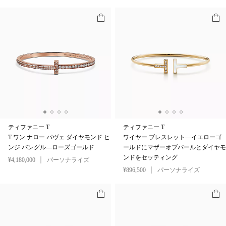
ティファニー T
ティファニー T
T ワン ナロー パヴェ ダイヤモンド ヒ
ワイヤー ブレスレット—イエローゴ
ンジ バングル—ローズゴールド
ールドにマザーオブパールとダイヤモ
ンドをセッティング
¥4,180,000
パーソナライズ
¥896,500
パーソナライズ