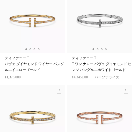
ティファニー T
ティファニー T
パヴェ ダイヤモンド ワイヤー バング
T ワン ナロー パヴェ ダイヤモンド ヒ
ル—イエローゴールド
ンジ バングル—ホワイトゴールド
¥1,375,000
¥4,345,000
パーソナライズ