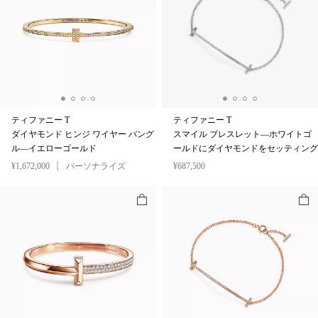
ティファニー T
ティファニー T
ダイヤモンド ヒンジ ワイヤー バング
スマイル ブレスレット—ホワイトゴ
ル—イエローゴールド
ールドにダイヤモンドをセッティング
¥1,672,000
パーソナライズ
¥687,500