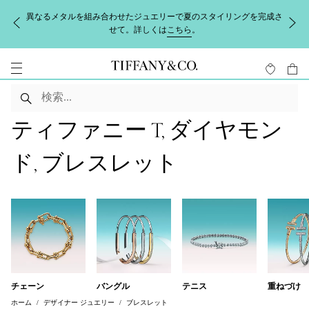
異なるメタルを組み合わせたジュエリーで夏のスタイリングを完成さ
せて。詳しくは
こちら
。
ティファニー T, ダイヤモン
ド, ブレスレット
チェーン
バングル
テニス
重ねづけ
ホーム
デザイナー ジュエリー
ブレスレット