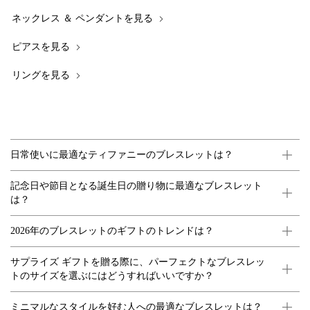
ネックレス ＆ ペンダントを見る
ピアスを見る
リングを見る
日常使いに最適なティファニーのブレスレットは？
記念日や節目となる誕生日の贈り物に最適なブレスレット
は？
2026年のブレスレットのギフトのトレンドは？
サプライズ ギフトを贈る際に、パーフェクトなブレスレッ
トのサイズを選ぶにはどうすればいいですか？
ミニマルなスタイルを好む人への最適なブレスレットは？