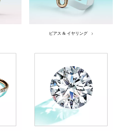
ピアス & イヤリング