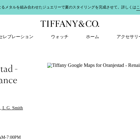
なるメタルを組み合わせたジュエリーで夏のスタイリングを完成させて。詳しくは
こ
＆ セレブレーション
ウォッチ
ホーム
アクセサリ
tad -
ance
l, L.G. Smith
0AM-7:00PM