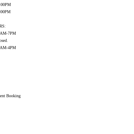
8:00PM
2:00PM
RS:
10AM-7PM
osed.
10AM-4PM
ent Booking