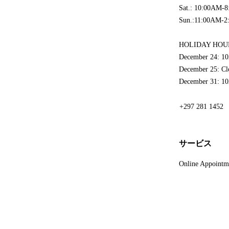
Sat.: 10:00AM-
Sun.:11:00AM-
HOLIDAY HOU
December 24: 
December 25: Cl
December 31: 
+297 281 1452
サービス
Online Appointm