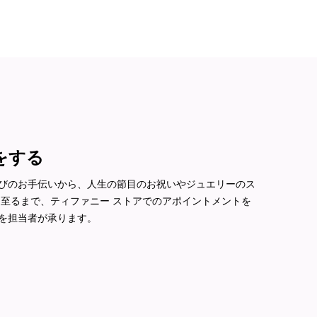
をする
びのお手伝いから、人生の節目のお祝いやジュエリーのス
に至るまで、ティファニー ストアでのアポイントメントを
を担当者が承ります。