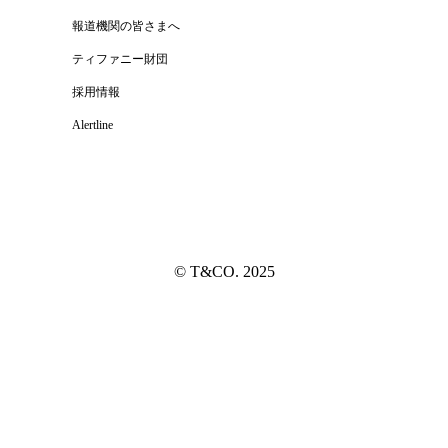
報道機関の皆さまへ
ティファニー財団
採用情報
Alertline
© T&CO. 2025