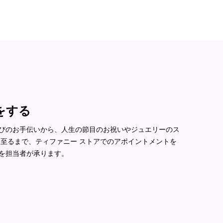
をする
びのお手伝いから、人生の節目のお祝いやジュエリーのス
に至るまで、ティファニー ストアでのアポイントメントを
を担当者が承ります。