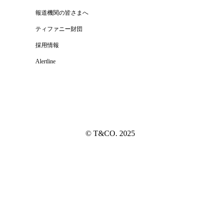
報道機関の皆さまへ
ティファニー財団
採用情報
Alertline
© T&CO. 2025