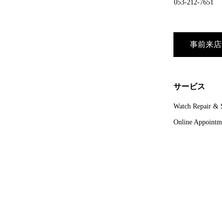
053-212-7651
事前来店
サービス
Watch Repair & 
Online Appointm