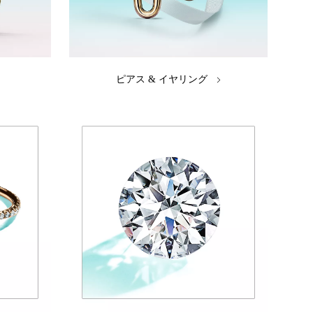
ピアス & イヤリング