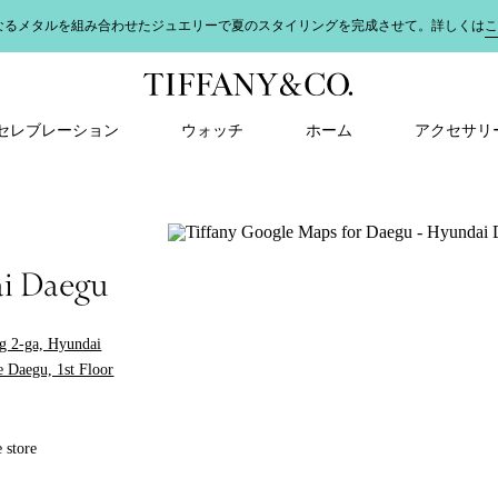
なるメタルを組み合わせたジュエリーで夏のスタイリングを完成させて。詳しくは
こ
＆ セレブレーション
ウォッチ
ホーム
アクセサリ
i Daegu
g 2-ga, Hyundai
 Daegu, 1st Floor
e store