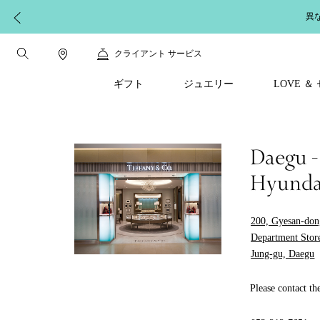
異
クライアント サービス
ギフト
ジュエリー
LOVE 
Daegu -
Hyunda
200, Gyesan-don
Department Store
Jung-gu, Daegu
Please contact th