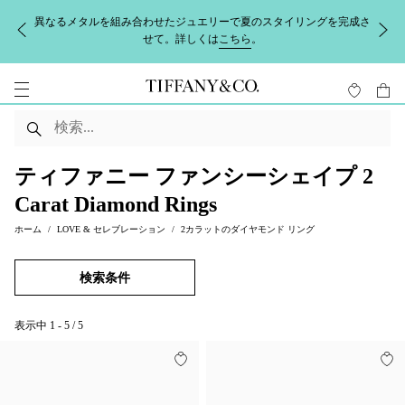
異なるメタルを組み合わせたジュエリーで夏のスタイリングを完成さ
せて。詳しくは
こちら
。
ティファニー ファンシーシェイプ 2
Carat Diamond Rings
ホーム
LOVE & セレブレーション
2カラットのダイヤモンド リング
検索条件
表示中
1
-
5
/
5