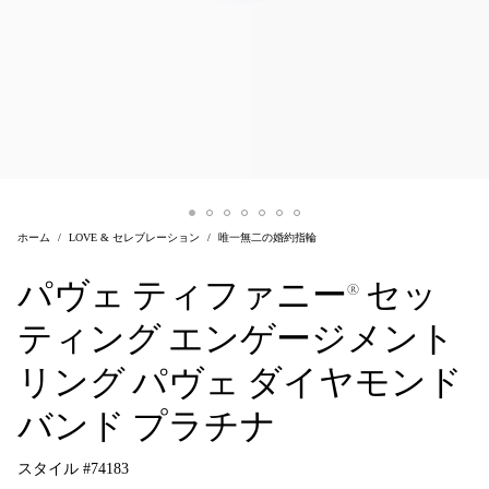
ホーム
LOVE & セレブレーション
唯一無二の婚約指輪
パヴェ ティファニー® セッ
ティング エンゲージメント
リング パヴェ ダイヤモンド
バンド プラチナ
スタイル #
74183