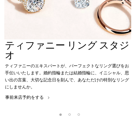
ティファニー リング スタジ
オ
ティファニーのエキスパートが、パーフェクトなリング選びをお
手伝いいたします。婚約指輪または結婚指輪に、イニシャル、思
い出の言葉、大切な記念日を刻んで、あなただけの特別なリング
にしませんか。
事前来店予約をする