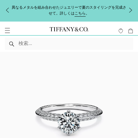
異なるメタルを組み合わせたジュエリーで夏のスタイリングを完成さ
せて。詳しくは
こちら
。