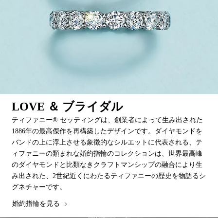
LOVE ＆ ブライダル
ティファニー® セッティングは、創業者によって生み出された
1886年の最高傑作を再構築したデザインです。ダイヤモンドを
バンドの上に浮上させる象徴的なシルエットに代表される、テ
ィファニーの類まれな婚約指輪のコレクションは、世界最高峰
のダイヤモンドと比類なきクラフトマンシップの融合により生
み出された、2世紀近くにわたるティファニーの歴史を物語るシ
グネチャーです。
婚約指輪を見る