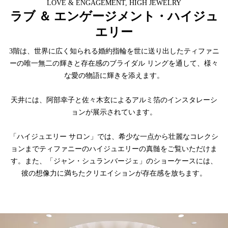
LOVE & ENGAGEMENT, HIGH JEWELRY
ラブ ＆ エンゲージメント・ハイジュ
エリー
3階は、世界に広く知られる婚約指輪を世に送り出したティファニ
ーの唯一無二の輝きと存在感のブライダル リングを通して、様々
な愛の物語に輝きを添えます。
天井には、阿部幸子と佐々木玄によるアルミ箔のインスタレーシ
ョンが展示されています。
「ハイジュエリー サロン」では、希少な一点から壮麗なコレクシ
ョンまでティファニーのハイジュエリーの真髄をご覧いただけま
す。また、「ジャン・シュランバージェ」のショーケースには、
彼の想像力に満ちたクリエイションが存在感を放ちます。