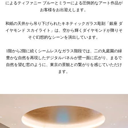
によるティファニー ブルーとミラーによる圧倒的なアート作品が
お客様をお出迎えします。
和紙の天井から吊り下げられたキネティックガラス彫刻「銀座 ダ
イヤモンド スカイライト」は、空から輝くダイヤモンドが降りそ
そぐ幻想的なシーンを演出しています。
1階から2階に続くシームレスなガラス階段では、二の丸庭園の緑
豊かな自然を再現したデジタルパネルが壁一面に広がり、まるで
自然を望む窓のように、東京の景観との繋がりを感じていただけ
ます。