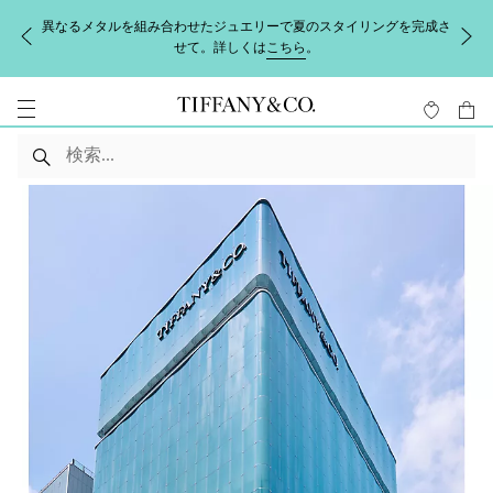
異なるメタルを組み合わせたジュエリーで夏のスタイリングを完成さ
せて。詳しくは
こちら
。