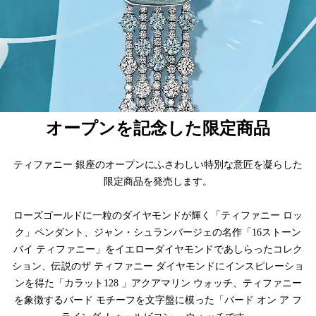
オープンを記念した限定商品
ティファニー 銀座のオープンにふさわしい特別な意匠を凝らした
限定商品を発売します。
ローズゴールドに一粒のダイヤモンドが輝く「ティファニー ロッ
ク」ペンダント、ジャン・シュランバージェの名作「16ストーン
バイ ティファニー」をイエローダイヤモンドであしらったコレク
ション、伝説のザ ティファニー ダイヤモンドにインスピレーショ
ンを得た「カラット128 」アクアマリン ウォッチ、ティファニー
を象徴するバード モチーフを文字盤に模った「バード オン ア フ