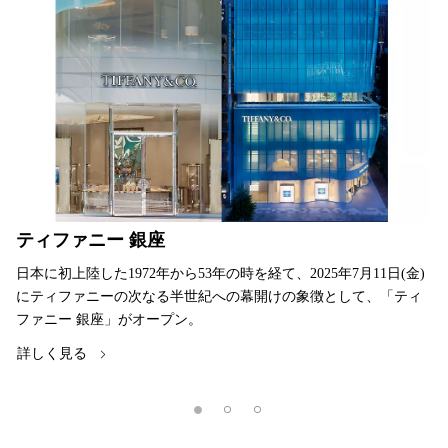
ティファニー 銀座
日本に初上陸した1972年から53年の時を経て、2025年7月11日(金)
にティファニーの次なる半世紀への幕開けの象徴として、「ティ
ファニー 銀座」がオープン。
詳しく見る