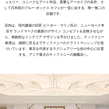
ュエリー、ユニークなアート作品、貴重なアーカイブの名作、そ
して日本初のブルー ボックス カフェが一堂に会する、唯一無二の
店舗です。
店内は、現代建築の巨匠 ピーター・マリノ氏が、ニューヨーク本
店ザ ランドマークの最新のデザイン コンセプトを反映させなが
ら、独創的なインテリア デザインを手がけました。ティファニー
銀座は、細部に至るまでティファニーのクラフトマンシップが息
づいています。東京を代表するラグジュアリーな街の中心に位置
する、アジア最大のティファニーの旗艦店へ。