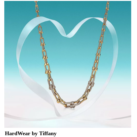
HardWear by Tiffany