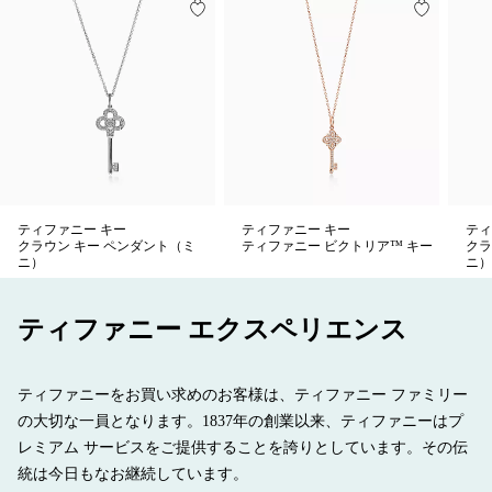
ティファニー キー
ティファニー キー
ティ
クラウン キー ペンダント（ミ
ティファニー ビクトリア™ キー
クラ
ニ）
ニ）
ティファニー エクスペリエンス
ティファニーをお買い求めのお客様は、ティファニー ファミリー
の大切な一員となります。1837年の創業以来、ティファニーはプ
レミアム サービスをご提供することを誇りとしています。その伝
統は今日もなお継続しています。