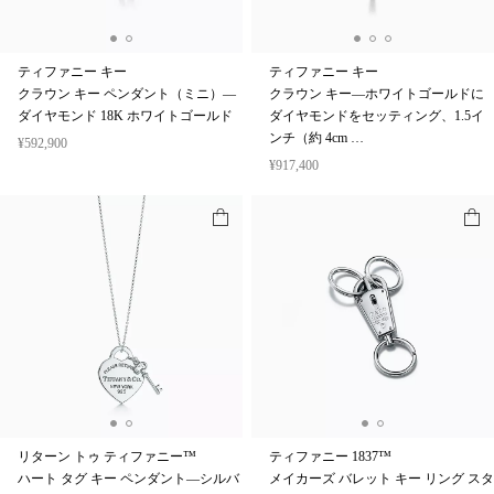
ティファニー キー
ティファニー キー
クラウン キー ペンダント（ミニ）—
クラウン キー—ホワイトゴールドに
ダイヤモンド 18K ホワイトゴールド
ダイヤモンドをセッティング、1.5イ
ンチ（約 4cm …
¥592,900
¥917,400
リターン トゥ ティファニー™
ティファニー 1837™
ハート タグ キー ペンダント—シルバ
メイカーズ バレット キー リング スタ