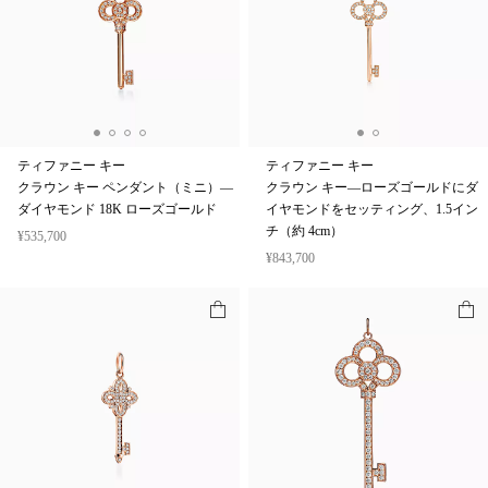
ティファニー キー
ティファニー キー
クラウン キー ペンダント（ミニ）—
クラウン キー—ローズゴールドにダ
ダイヤモンド 18K ローズゴールド
イヤモンドをセッティング、1.5イン
チ（約 4cm）
¥535,700
¥843,700