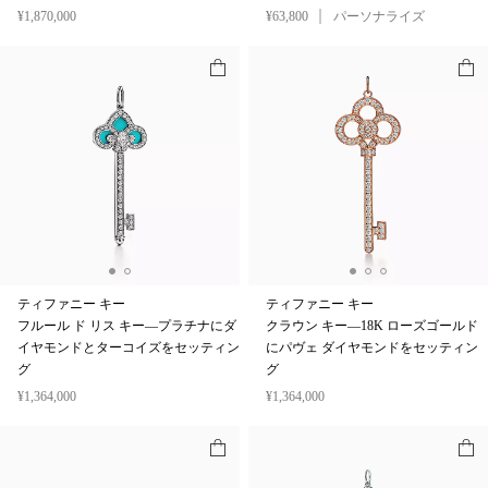
¥1,870,000
¥63,800
パーソナライズ
ティファニー キー
ティファニー キー
フルール ド リス キー—プラチナにダ
クラウン キー—18K ローズゴールド
イヤモンドとターコイズをセッティン
にパヴェ ダイヤモンドをセッティン
グ
グ
¥1,364,000
¥1,364,000