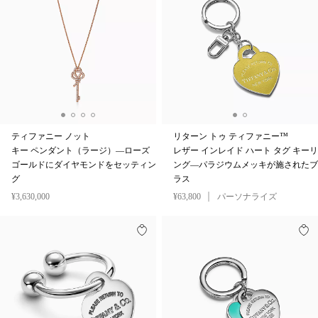
ティファニー ノット
リターン トゥ ティファニー™
キー ペンダント（ラージ）—ローズ
レザー インレイド ハート タグ キーリ
ゴールドにダイヤモンドをセッティン
ング—パラジウムメッキが施されたブ
グ
ラス
¥3,630,000
¥63,800
パーソナライズ