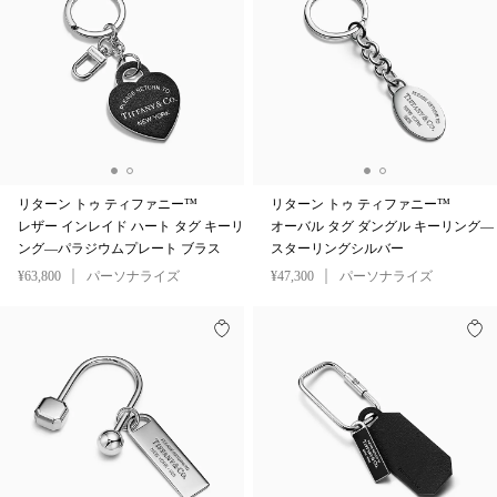
リターン トゥ ティファニー™
リターン トゥ ティファニー™
レザー インレイド ハート タグ キーリ
オーバル タグ ダングル キーリング—
ング—パラジウムプレート ブラス
スターリングシルバー
¥63,800
パーソナライズ
¥47,300
パーソナライズ