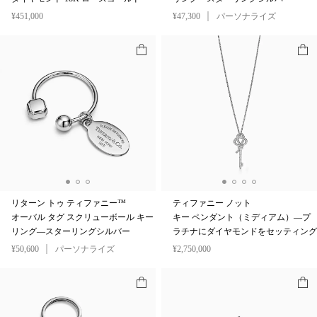
¥451,000
¥47,300
パーソナライズ
リターン トゥ ティファニー™
ティファニー ノット
オーバル タグ スクリューボール キー
キー ペンダント（ミディアム）—プ
リング—スターリングシルバー
ラチナにダイヤモンドをセッティング
¥50,600
パーソナライズ
¥2,750,000