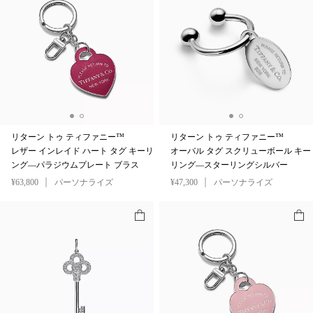
リターン トゥ ティファニー™
リターン トゥ ティファニー™
レザー インレイド ハート タグ キーリ
オーバル タグ スクリューボール キー
ング—パラジウムプレート ブラス
リング—スターリングシルバー
¥63,800
パーソナライズ
¥47,300
パーソナライズ