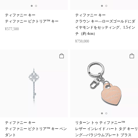
ティファニー キー
ティファニー キー
ティファニー ビクトリア™ キー
クラウン キー—ローズゴールドにダ
イヤモンドをセッティング、1.5イン
¥577,500
チ（約 4cm）
¥759,000
ティファニー キー
リターン トゥ ティファニー™
ティファニー ビクトリア™ キー ペン
レザー インレイド ハート タグ キーリ
ダント
ング—パラジウムプレート ブラス