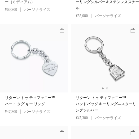
ー（ミディアム）
ーリングシルバー＆ステンレススチー
ル
¥69,300
パーソナライズ
¥55,000
パーソナライズ
リターン トゥ ティファニー™
リターン トゥ ティファニー™
ハート タグ キー リング
ハンドバッグ キーリング—スターリ
ングシルバー
¥47,300
パーソナライズ
¥47,300
パーソナライズ