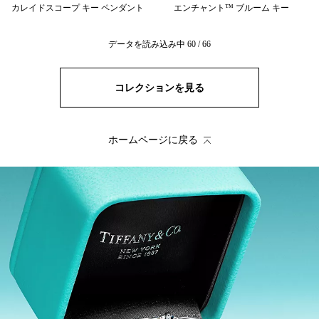
カレイドスコープ キー ペンダント
エンチャント™ ブルーム キー
データを読み込み中
60
/
66
コレクションを見る
ホームページに戻る