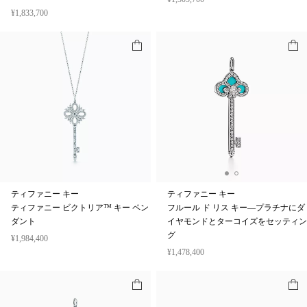
¥1,833,700
ティファニー キー
ティファニー キー
ティファニー ビクトリア™ キー ペン
フルール ド リス キー—プラチナにダ
ダント
イヤモンドとターコイズをセッティン
グ
¥1,984,400
¥1,478,400