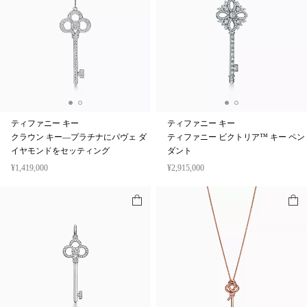
ティファニー キー
ティファニー キー
クラウン キー—プラチナにパヴェ ダ
ティファニー ビクトリア™ キー ペン
イヤモンドをセッティング
ダント
¥1,419,000
¥2,915,000