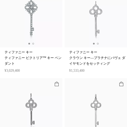
ティファニー キー
ティファニー キー
ティファニー ビクトリア™ キー ペン
クラウン キー—プラチナにパヴェ ダ
ダント
イヤモンドをセッティング
¥3,029,400
¥1,533,400