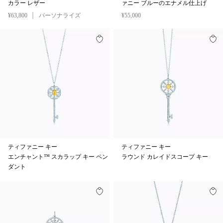
カラー レザー
ァニー ブルーのエナメル仕上げ
¥63,800
パーソナライズ
¥55,000
ティファニー キー
ティファニー キー
エンチャント™ スカラップ キー ペン
ラウンド カレイドスコープ キー
ダント