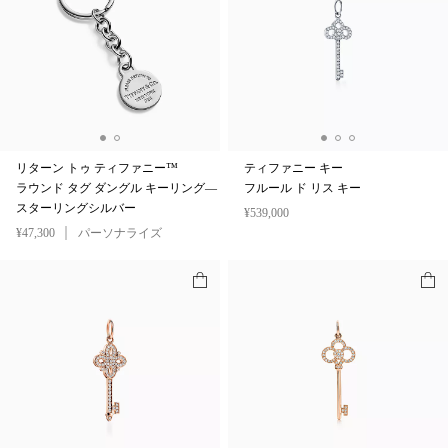
リターン トゥ ティファニー™
ティファニー キー
ラウンド タグ ダングル キーリング—
フルール ド リス キー
スターリングシルバー
¥539,000
¥47,300
パーソナライズ