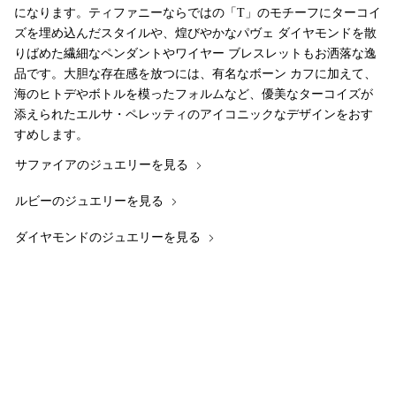
になります。ティファニーならではの「T」のモチーフにターコイ
ズを埋め込んだスタイルや、煌びやかなパヴェ ダイヤモンドを散
りばめた繊細なペンダントやワイヤー ブレスレットもお洒落な逸
品です。大胆な存在感を放つには、有名なボーン カフに加えて、
海のヒトデやボトルを模ったフォルムなど、優美なターコイズが
添えられたエルサ・ペレッティのアイコニックなデザインをおす
すめします。
サファイアのジュエリーを見る
ルビーのジュエリーを見る
ダイヤモンドのジュエリーを見る