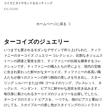
コイズとダイヤモンドをセッティング
¥20,350,000
ホームページに戻る
ターコイズのジュエリー
いつまでも愛されるモダンなデザインで作り上げられた、ティフ
ァニーのターコイズ ジュエリー コレクション。比類なきジェムス
トーンの調達と製造を担う、ティファニーの伝統を継承するコレ
クションです。ティファニーの職人たちの手により、現代の宝物
に生まれ変わった鮮やかなターコイズ。ティファニーの名高い職
人たちが個々のストーンの持つ独自の美しさを引き出し、スター
リング シルバーまたは18K ゴールドのリング、ブレスレット、ネ
ックレス、ペンダント、ピアスに鮮やかな息吹を吹き込みます。
毎日身に着けられるターコイズのジュエリーをお探しでしたら、
ターコイズのスタッド ピアスを。一つでも、他のピアスと重ねづ
けしても、スカイブルーの差し色がスタイリングのコントラスト