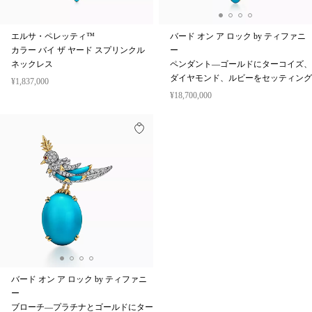
エルサ・ペレッティ™
バード オン ア ロック by ティファニ
カラー バイ ザ ヤード スプリンクル
ー
ネックレス
ペンダント—ゴールドにターコイズ、
ダイヤモンド、ルビーをセッティング
¥1,837,000
¥18,700,000
バード オン ア ロック by ティファニ
ー
ブローチ—プラチナとゴールドにター