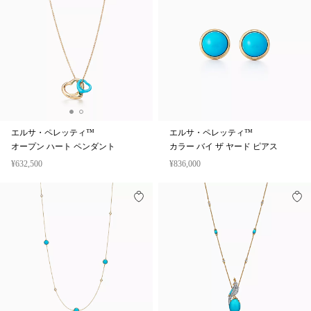
エルサ・ペレッティ™
エルサ・ペレッティ™
オープン ハート ペンダント
カラー バイ ザ ヤード ピアス
¥632,500
¥836,000