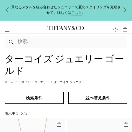
異なるメタルを組み合わせたジュエリーで夏のスタイリングを完成さ
せて。詳しくは
こちら
。
ターコイズ ジュエリー ゴー
ルド
ホーム
デザイナー ジュエリー
ターコイズ ジュエリー
検索条件
並べ替え条件
表示中
1
-
5
/
5