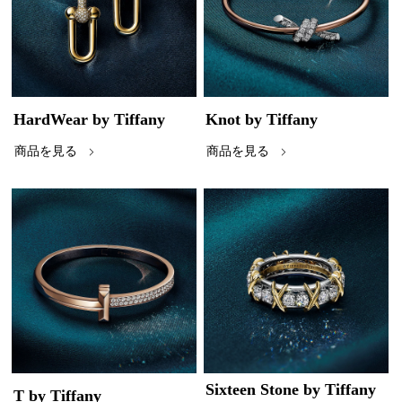
HardWear by Tiffany
Knot by Tiffany
商品を見る
商品を見る
Sixteen Stone by Tiffany
T by Tiffany