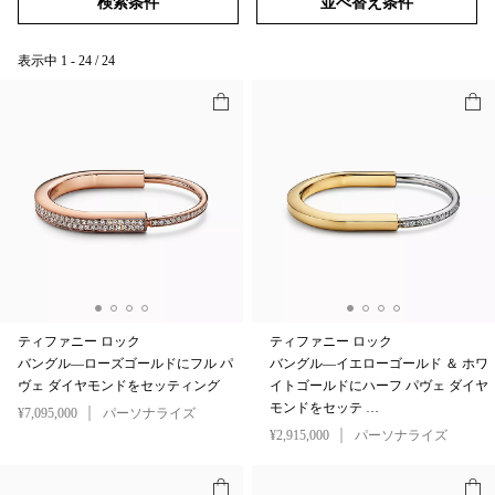
検索条件
並べ替え条件
表示中
1
-
24
/
24
ティファニー ロック
ティファニー ロック
バングル—ローズゴールドにフル パ
バングル—イエローゴールド ＆ ホワ
ヴェ ダイヤモンドをセッティング
イトゴールドにハーフ パヴェ ダイヤ
モンドをセッテ …
¥7,095,000
パーソナライズ
¥2,915,000
パーソナライズ