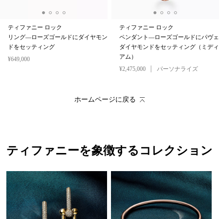
ティファニー ロック
ティファニー ロック
リング—ローズゴールドにダイヤモン
ペンダント—ローズゴールドにパヴェ
ドをセッティング
ダイヤモンドをセッティング（ミディ
アム）
¥649,000
¥2,475,000
パーソナライズ
ホームページに戻る
ティファニーを象徴するコレクション