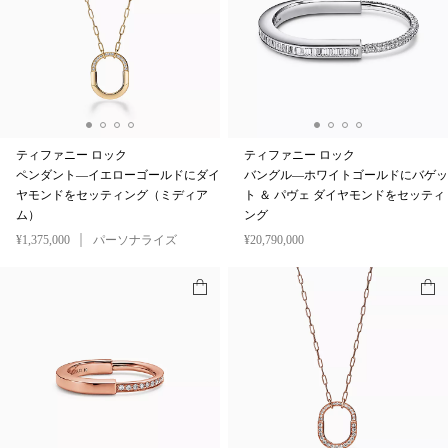
ティファニー ロック
ティファニー ロック
ペンダント—イエローゴールドにダイ
バングル—ホワイトゴールドにバゲッ
ヤモンドをセッティング（ミディア
ト ＆ パヴェ ダイヤモンドをセッティ
ム）
ング
¥1,375,000
パーソナライズ
¥20,790,000