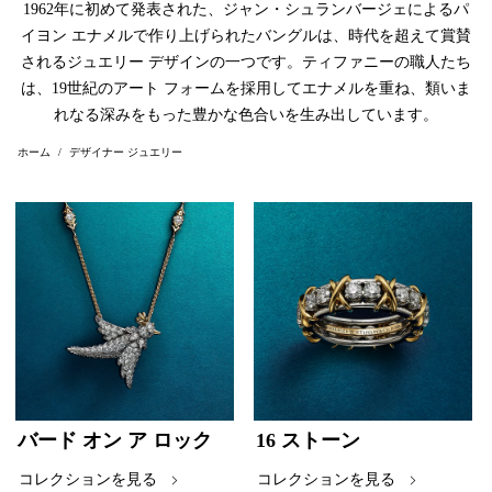
1962年に初めて発表された、ジャン・シュランバージェによるパ
イヨン エナメルで作り上げられたバングルは、時代を超えて賞賛
されるジュエリー デザインの一つです。ティファニーの職人たち
は、19世紀のアート フォームを採用してエナメルを重ね、類いま
れなる深みをもった豊かな色合いを生み出しています。
ホーム
デザイナー ジュエリー
バード オン ア ロック
16 ストーン
コレクションを見る
コレクションを見る