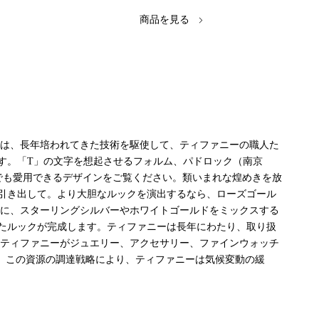
商品を見る
ンは、長年培われてきた技術を駆使して、ティファニーの職人た
す。「T」の文字を想起させるフォルム、パドロック（南京
でも愛用できるデザインをご覧ください。類いまれな煌めきを放
引き出して。より大胆なルックを演出するなら、ローズゴール
ーに、スターリングシルバーやホワイトゴールドをミックスする
たルックが完成します。ティファニーは長年にわたり、取り扱
、ティファニーがジュエリー、アクセサリー、ファインウォッチ
。この資源の調達戦略により、ティファニーは気候変動の緩