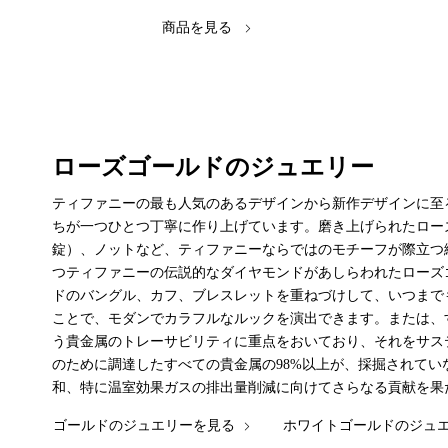
商品を見る
ローズゴールドのジュエリー
ティファニーの最も人気のあるデザインから新作デザインに至る
ちが一つひとつ丁寧に作り上げています。磨き上げられたロー
錠）、ノットなど、ティファニーならではのモチーフが際立つ
つティファニーの伝説的なダイヤモンドがあしらわれたローズ
ドのバングル、カフ、ブレスレットを重ねづけして、いつまで
ことで、モダンでカラフルなルックを演出できます。または、
う貴金属のトレーサビリティに重点をおいており、それをサステ
のために調達したすべての貴金属の98%以上が、採掘されて
和、特に温室効果ガスの排出量削減に向けてさらなる貢献を果
ゴールドのジュエリーを見る
ホワイトゴールドのジュ