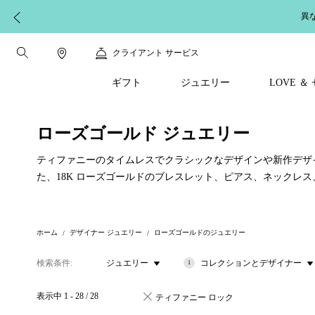
異
クライアント サービス
ギフト
ジュエリー
LOVE 
ローズゴールド ジュエリー
ティファニーのタイムレスでクラシックなデザインや新作デザ
た、18K ローズゴールドのブレスレット、ピアス、ネックレ
ホーム
デザイナー ジュエリー
ローズゴールドのジュエリー
検索条件
ジュエリー
コレクションとデザイナー
1
表示中
1
-
28
/
28
ティファニー ロック