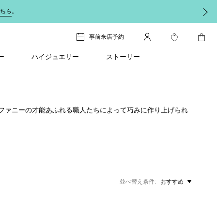
ちら
。
事前来店予約
ー
ハイジュエリー
ストーリー
ファニーの才能あふれる職人たちによって巧みに作り上げられ
並べ替え条件
おすすめ