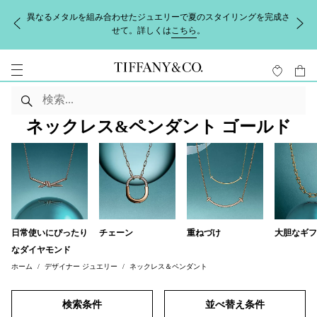
異なるメタルを組み合わせたジュエリーで夏のスタイリングを完成さ
せて。詳しくは
こちら
。
ネックレス&ペンダント ゴールド
日常使いにぴったり
チェーン
重ねづけ
大胆なギフ
なダイヤモンド
ホーム
デザイナー ジュエリー
ネックレス＆ペンダント
検索条件
並べ替え条件