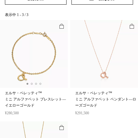
表示中
1
-
3
/
3
エルサ・ペレッティ™
エルサ・ペレッティ™
ミニ アルファベット ブレスレット—
ミニ アルファベット ペンダント—ロ
イエローゴールド
ーズゴールド
¥280,500
¥291,500