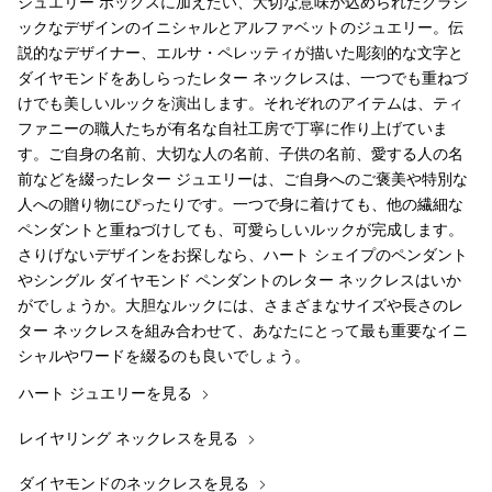
ジュエリー ボックスに加えたい、大切な意味が込められたクラシ
ックなデザインのイニシャルとアルファベットのジュエリー。伝
説的なデザイナー、エルサ・ペレッティが描いた彫刻的な文字と
ダイヤモンドをあしらったレター ネックレスは、一つでも重ねづ
けでも美しいルックを演出します。それぞれのアイテムは、ティ
ファニーの職人たちが有名な自社工房で丁寧に作り上げていま
す。ご自身の名前、大切な人の名前、子供の名前、愛する人の名
前などを綴ったレター ジュエリーは、ご自身へのご褒美や特別な
人への贈り物にぴったりです。一つで身に着けても、他の繊細な
ペンダントと重ねづけしても、可愛らしいルックが完成します。
さりげないデザインをお探しなら、ハート シェイプのペンダント
やシングル ダイヤモンド ペンダントのレター ネックレスはいか
がでしょうか。大胆なルックには、さまざまなサイズや長さのレ
ター ネックレスを組み合わせて、あなたにとって最も重要なイニ
シャルやワードを綴るのも良いでしょう。
ハート ジュエリーを見る
レイヤリング ネックレスを見る
ダイヤモンドのネックレスを見る