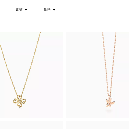
素材
価格