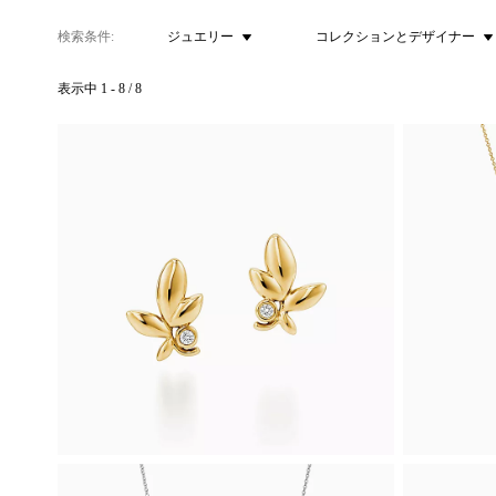
検索条件
ジュエリー
コレクションとデザイナー
表示中
1
-
8
/
8