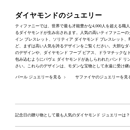
ダイヤモンドのジュエリー
ティファニーでは、世界で最も才能豊かな4,000人を超える
るダイヤモンドが生み出されます。人気の高いティファニーの
イン ブレスレット、ソリティア ダイヤモンド ブレスレット、
ど、まずは高い人気を誇るデザインをご覧ください。大胆なダ
のデザインや、ダイヤモンド フープ ピアス、ドラマチックな
包み込むようにパヴェ ダイヤモンドがあしらわれたバンド リ
さい。これらのデザインは、モダンな宝物として永遠に受け継
パール ジュエリーを見る
サファイヤのジュエリーを見
記念日の贈り物として最も人気のダイヤモンド ジュエリーは？