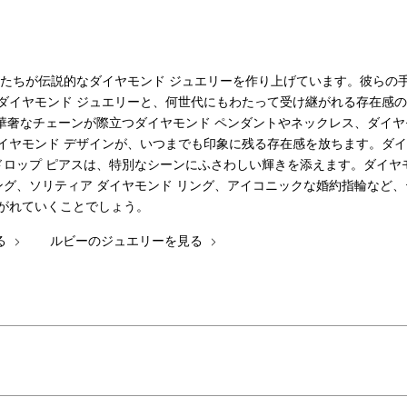
職人たちが伝説的なダイヤモンド ジュエリーを作り上げています。彼ら
ダイヤモンド ジュエリーと、何世代にもわたって受け継がれる存在感の
華奢なチェーンが際立つダイヤモンド ペンダントやネックレス、ダイヤモ
イヤモンド デザインが、いつまでも印象に残る存在感を放ちます。ダイ
ドロップ ピアスは、特別なシーンにふさわしい輝きを添えます。ダイヤ
ング、ソリティア ダイヤモンド リング、アイコニックな婚約指輪など
がれていくことでしょう。
る
ルビーのジュエリーを見る