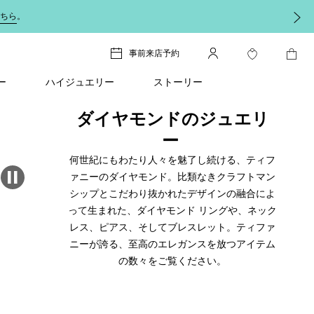
ちら
。
事前来店予約
ー
ハイジュエリー
ストーリー
ダイヤモンドのジュエリ
ー
何世紀にもわたり人々を魅了し続ける、ティフ
ァニーのダイヤモンド。比類なきクラフトマン
シップとこだわり抜かれたデザインの融合によ
って生まれた、ダイヤモンド リングや、ネック
レス、ピアス、そしてブレスレット。ティファ
ニーが誇る、至高のエレガンスを放つアイテム
の数々をご覧ください。