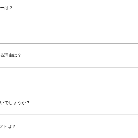
リーは？
ある理由は？
いいでしょうか？
フトは？