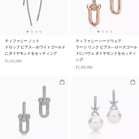
ティファニー ノット
ティファニー ハードウェア
ドロップ ピアス—ホワイトゴールド
ラージ リンク ピアス—ローズゴール
にダイヤモンドをセッティング
ドにパヴェ ダイヤモンドをセッティ
ング
¥1,452,000
¥3,300,000