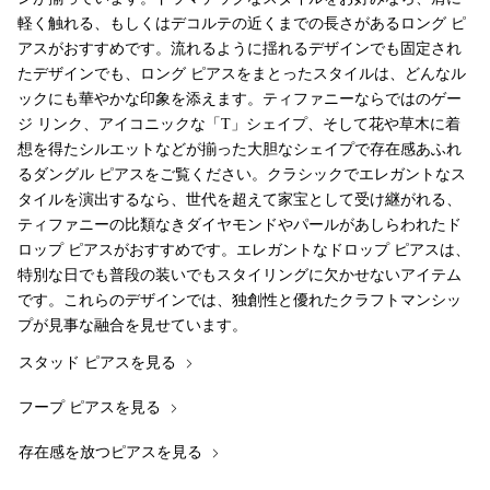
軽く触れる、もしくはデコルテの近くまでの長さがあるロング ピ
アスがおすすめです。流れるように揺れるデザインでも固定され
たデザインでも、ロング ピアスをまとったスタイルは、どんなル
ックにも華やかな印象を添えます。ティファニーならではのゲー
ジ リンク、アイコニックな「T」シェイプ、そして花や草木に着
想を得たシルエットなどが揃った大胆なシェイプで存在感あふれ
るダングル ピアスをご覧ください。クラシックでエレガントなス
タイルを演出するなら、世代を超えて家宝として受け継がれる、
ティファニーの比類なきダイヤモンドやパールがあしらわれたド
ロップ ピアスがおすすめです。エレガントなドロップ ピアスは、
特別な日でも普段の装いでもスタイリングに欠かせないアイテム
です。これらのデザインでは、独創性と優れたクラフトマンシッ
プが見事な融合を見せています。
スタッド ピアスを見る
フープ ピアスを見る
存在感を放つピアスを見る