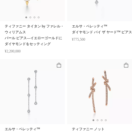
ティファニー タイタン by ファレル・
エルサ・ペレッティ™
ウィリアムス
ダイヤモンド バイ ザ ヤード™ ピアス
パール ピアス—イエローゴールドに
¥775,500
ダイヤモンドをセッティング
¥2,200,000
エルサ・ペレッティ™
ティファニー ノット