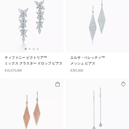
ティファニー ビクトリア™
エルサ・ペレッティ™
ミックス クラスター ドロップ ピアス
メッシュ ピアス
¥10,670,000
¥385,000