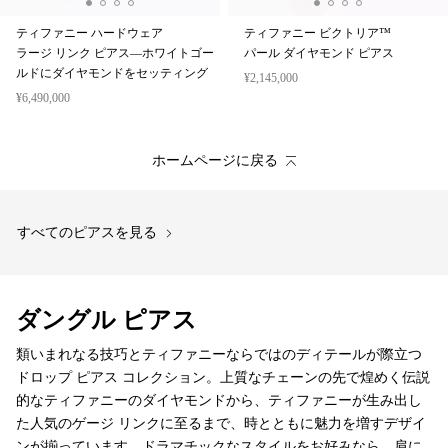
ティファニー ハードウェア
ティファニー ビクトリア™
ラージ リンク ピアス—ホワイトゴー
パール ダイヤモンド ピアス
ルドにダイヤモンドをセッティング
¥2,145,000
¥6,490,000
ホームページに戻る
すべてのピアスを見る
ダングル ピアス
類いまれなる技巧とティファニーならではのディテールが際立つ
ドロップ ピアス コレクション。上質なチェーンの先で煌めく伝説
的なティファニーのダイヤモンドから、ティファニーが生み出し
た人気のゲージ リンクに至るまで、時とともに魅力を増すデザイ
ンが揃っています。ドラマチックなスタイルをお好みなら、肩に