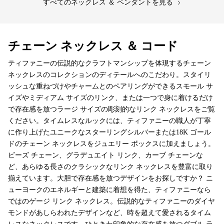
すべてのネックレス ＆ ペンダントを見る
チェーン ネックレス ＆ コード
ティファニーの伝説的なクラフトマンシップを体現するチェーン
ネックレスのコレクションのディテールへのこだわり。スタイリ
ッシュな重ねづけやチャームとのペアリングができるスモール サ
イズやミディアム サイズのリンク、または一つで身に着けるだけ
で存在感を放つラージ サイズの彫刻的なリンク ネックレスをご覧
ください。タイムレスなルックには、ティファニーの職人が丁寧
に作り上げたユニークなスターリングシルバーまたは18K ゴール
ドのチェーン ネックレスをジュエリー ボックスに加えましょう。
ビーズ チェーン、グラデュエイト リンク、カーブ チェーンな
ど、あらゆる長さのクラシックなリンク ネックレスを豊富に取り
揃えています。大胆で存在感を放つデザインをお探しですか？ ニ
ューヨークのエネルギーと建築に着想を得た、ティファニーなら
ではのゲージ リンク ネックレス。伝説的なティファニーのダイヤ
モンドがあしらわれたデザインなど、時を超えて愛されるタイム