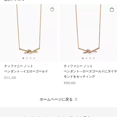
ティファニー ノット
ティファニー ノット
ペンダント—イエローゴールド
ペンダント—ローズゴールドにダイヤ
モンドをセッティング
¥511,500
¥990,000
ホームページに戻る