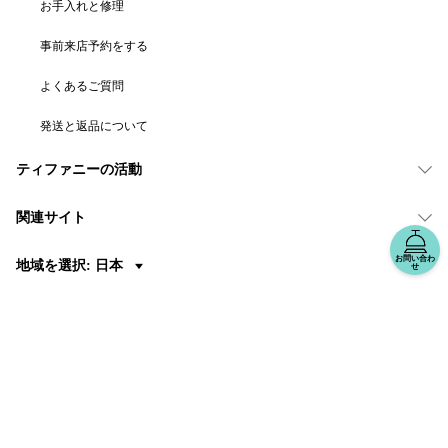
お手入れと修理
事前来店予約をする
よくあるご質問
発送と返品について
ティファニーの活動
関連サイト
お問い合わ
地域を選択: 日本
せ
© T&CO. 2025